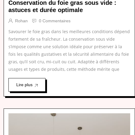
Conservation du foie gras sous vide :
astuces et durée optimale
Rohan
0 Commentaires
Savourer le foie gras dans les meilleures conditions dépend
fortement de sa fraîcheur. La conservation sous vide
s’impose comme une solution idéale pour préserver à la
fois les qualités gustatives et la sécurité alimentaire du foie
gras, qu’il soit cru, mi-cuit ou cuit. Adaptée à différents
usages et types de produits, cette méthode mérite que
Lire plus