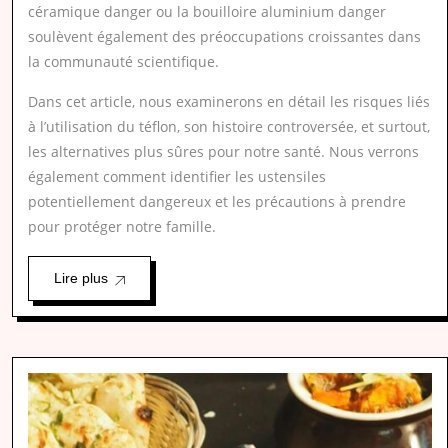
céramique danger ou la bouilloire aluminium danger
soulèvent également des préoccupations croissantes dans
la communauté scientifique.
Dans cet article, nous examinerons en détail les risques liés
à l’utilisation du téflon, son histoire controversée, et surtout,
les alternatives plus sûres pour notre santé. Nous verrons
également comment identifier les ustensiles
potentiellement dangereux et les précautions à prendre
pour protéger notre famille.
Lire plus