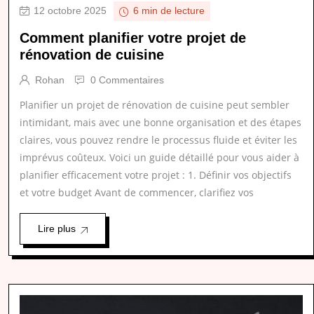
12 octobre 2025
6 min de lecture
Comment planifier votre projet de
rénovation de cuisine
Rohan
0 Commentaires
Planifier un projet de rénovation de cuisine peut sembler
intimidant, mais avec une bonne organisation et des étapes
claires, vous pouvez rendre le processus fluide et éviter les
imprévus coûteux. Voici un guide détaillé pour vous aider à
planifier efficacement votre projet : 1. Définir vos objectifs
et votre budget Avant de commencer, clarifiez vos
Lire plus