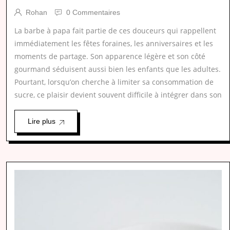
Rohan
0 Commentaires
La barbe à papa fait partie de ces douceurs qui rappellent
immédiatement les fêtes foraines, les anniversaires et les
moments de partage. Son apparence légère et son côté
gourmand séduisent aussi bien les enfants que les adultes.
Pourtant, lorsqu’on cherche à limiter sa consommation de
sucre, ce plaisir devient souvent difficile à intégrer dans son
Lire plus