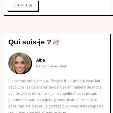
Lire plus
Qui suis-je ?
Alba
Rédactrice en chef
Bienvenue sur Glamour-lifestyle.fr, le site qui vous fait
découvrir les dernières tendances en matière de mode,
de lifestyle et de culture. Je m'appelle Alba et je suis
passionnée par ces sujets. Je vous invite à me suivre
dans mes articles où je partage avec vous mes coups de
cœur, mes conseils et mes astuces.