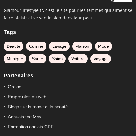
Glamour-lifestyle.fr, c'est le site pour les femmes qui aiment se
faire plaisir et se sentir bien dans leur peau.
Tags
Beauté
Cuisine
Lavage
Maison
Mode
Musique
Santé
Soins
Voiture
Voyage
Partenaires
Gralon
Empreintes du web
Blogs sur la mode et la beauté
Annuaire de Max
Formation anglais CPF