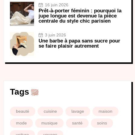
16 juin 2026
Prêt-à-porter féminin : pourquoi la
jupe longue est devenue la pièce
centrale du style chic parisien
3 juin 2026
Une barbe à papa sans sucre pour
se faire plaisir autrement
Tags
beauté
cuisine
lavage
maison
mode
musique
santé
soins
voiture
voyage