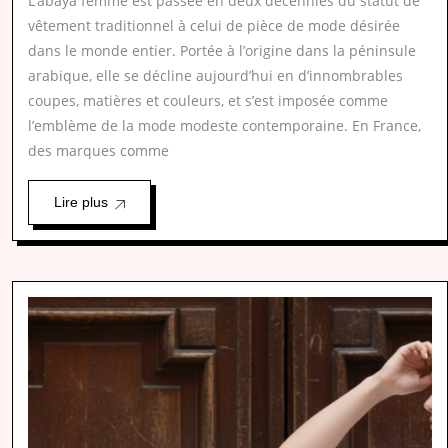
L’abaya femme est passée en deux décennies du statut de
vêtement traditionnel à celui de pièce de mode désirée
dans le monde entier. Portée à l’origine dans la péninsule
arabique, elle se décline aujourd’hui en d’innombrables
coupes, matières et couleurs, et s’est imposée comme
l’emblème de la mode modeste contemporaine. En France,
des marques comme
Lire plus