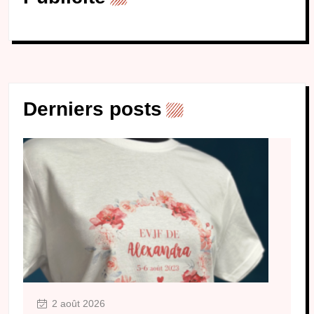
Derniers posts
2 août 2026