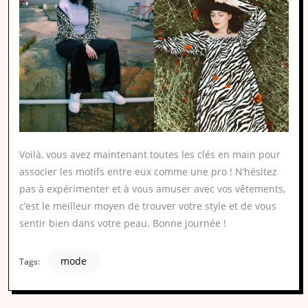
Voilà, vous avez maintenant toutes les clés en main pour
associer les motifs entre eux comme une pro ! N’hésitez
pas à expérimenter et à vous amuser avec vos vêtements,
c’est le meilleur moyen de trouver votre style et de vous
sentir bien dans votre peau. Bonne journée !
mode
Tags: