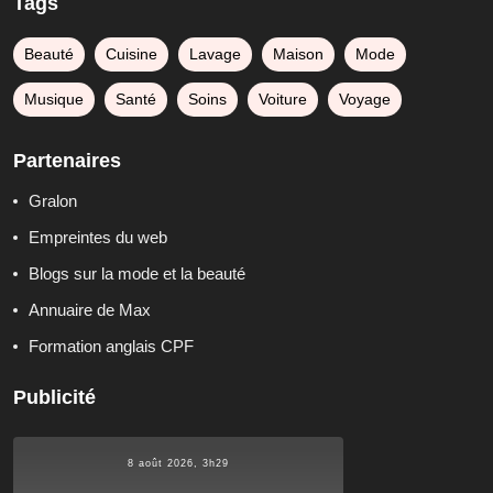
Tags
Beauté
Cuisine
Lavage
Maison
Mode
Musique
Santé
Soins
Voiture
Voyage
Partenaires
Gralon
Empreintes du web
Blogs sur la mode et la beauté
Annuaire de Max
Formation anglais CPF
Publicité
8 août 2026, 3h29