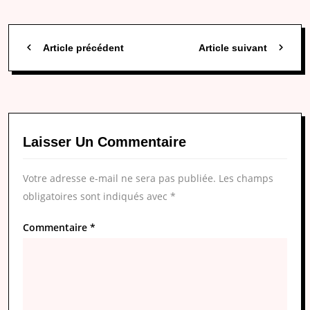
Article précédent
Article suivant
Laisser Un Commentaire
Votre adresse e-mail ne sera pas publiée.
Les champs
obligatoires sont indiqués avec
*
Commentaire
*