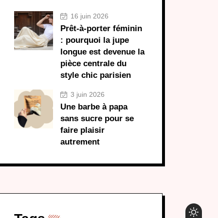
16 juin 2026
Prêt-à-porter féminin
: pourquoi la jupe
longue est devenue la
pièce centrale du
style chic parisien
3 juin 2026
Une barbe à papa
sans sucre pour se
faire plaisir
autrement