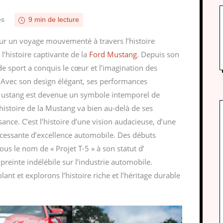
es
9 min de lecture
ur un voyage mouvementé à travers l’histoire
’histoire captivante de la
Ford Mustang
. Depuis son
e sport a conquis le cœur et l’imagination des
Avec son design élégant, ses performances
 Mustang est devenue un symbole intemporel de
histoire de la Mustang va bien au-delà de ses
ance. C’est l’histoire d’une vision audacieuse, d’une
incessante d’excellence automobile. Des débuts
us le nom de « Projet T-5 » à son statut d’
preinte indélébile sur l’industrie automobile.
nt et explorons l’histoire riche et l’héritage durable