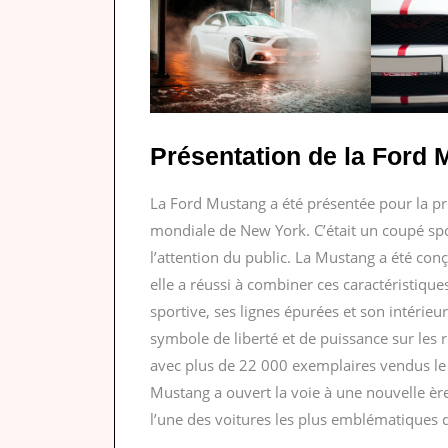
Présentation de la Ford
La Ford Mustang a été présentée pour la pre
mondiale de New York. C’était un coupé sp
l’attention du public. La Mustang a été con
elle a réussi à combiner ces caractéristiqu
sportive, ses lignes épurées et son intérie
symbole de liberté et de puissance sur les r
avec plus de 22 000 exemplaires vendus le
Mustang a ouvert la voie à une nouvelle èr
l’une des voitures les plus emblématiques 