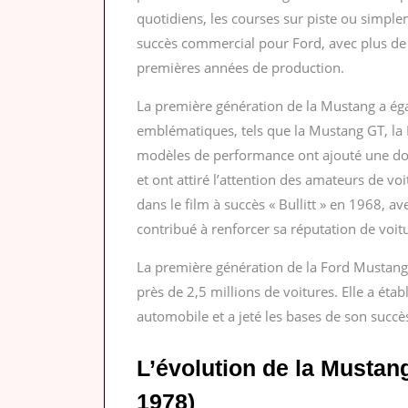
quotidiens, les courses sur piste ou simple
succès commercial pour Ford, avec plus de 
premières années de production.
La première génération de la Mustang a ég
emblématiques, tels que la Mustang GT, l
modèles de performance ont ajouté une do
et ont attiré l’attention des amateurs de vo
dans le film à succès « Bullitt » en 1968, a
contribué à renforcer sa réputation de voit
La première génération de la Ford Mustang 
près de 2,5 millions de voitures. Elle a ét
automobile et a jeté les bases de son succès
L’évolution de la Mustan
1978)