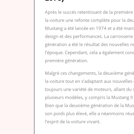
Après le succès retentissant de la premièr
la voiture une refonte complète pour la de
Mustang a été lancée en 1974 et a été marq
design et des performances. La carrosserie
génération a été le résultat des nouvelles 
l’époque. Cependant, cela a également cond
première génération.
Malgré ces changements, la deuxième généra
la voiture tout en s’adaptant aux nouvelles 
toujours une variété de moteurs, allant du s
plusieurs modèles, y compris la Mustang II Gh
Bien que la deuxième génération de la Musta
son poids plus élevé, elle a néanmoins réus
l’esprit de la voiture vivant.