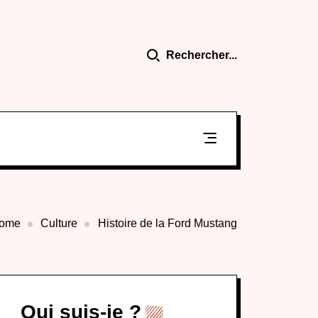
Rechercher...
ome
Culture
Histoire de la Ford Mustang
Qui suis-je ?