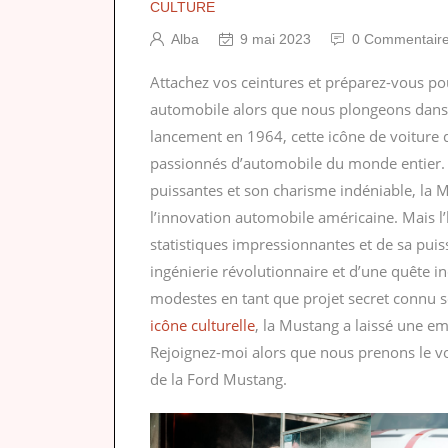
CULTURE
Alba
9 mai 2023
0 Commentair
Attachez vos ceintures et préparez-vous po
automobile alors que nous plongeons dans l
lancement en 1964, cette icône de voiture d
passionnés d’automobile du monde entier. 
puissantes et son charisme indéniable, la
l’innovation automobile américaine. Mais l’
statistiques impressionnantes et de sa puiss
ingénierie révolutionnaire et d’une quête 
modestes en tant que projet secret connu so
icône culturelle
, la Mustang a laissé une em
Rejoignez-moi alors que nous prenons le vola
de la Ford Mustang.