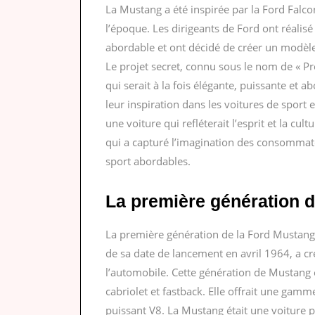
La Mustang a été inspirée par la Ford Falc
l’époque. Les dirigeants de Ford ont réalisé
abordable et ont décidé de créer un modèle
Le projet secret, connu sous le nom de « Pr
qui serait à la fois élégante, puissante et 
leur inspiration dans les voitures de sport
une voiture qui refléterait l’esprit et la cu
qui a capturé l’imagination des consommate
sport abordables.
La première génération d
La première génération de la Ford Mustang
de sa date de lancement en avril 1964, a 
l’automobile. Cette génération de Mustang é
cabriolet et fastback. Elle offrait une gamm
puissant V8. La Mustang était une voiture po