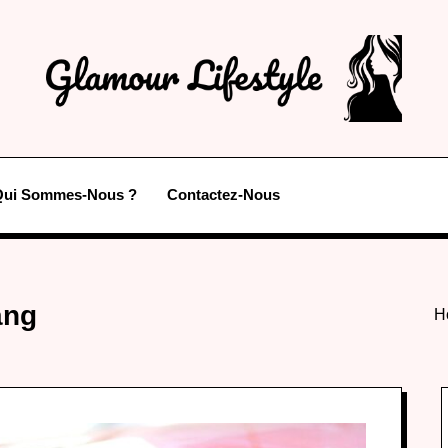
Qui Sommes-Nous ?
Contactez-Nous
ang
H