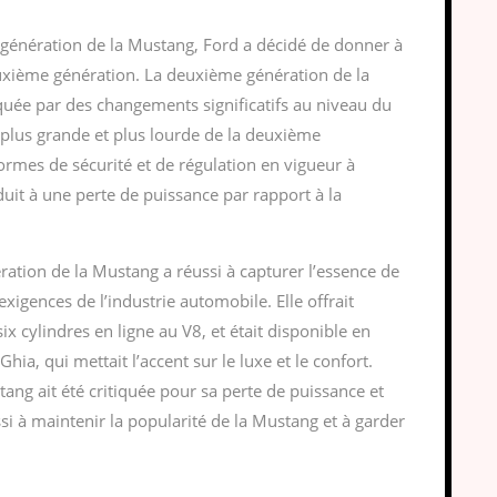
e génération de la Mustang, Ford a décidé de donner à
uxième génération. La deuxième génération de la
uée par des changements significatifs au niveau du
 plus grande et plus lourde de la deuxième
normes de sécurité et de régulation en vigueur à
uit à une perte de puissance par rapport à la
tion de la Mustang a réussi à capturer l’essence de
exigences de l’industrie automobile. Elle offrait
ix cylindres en ligne au V8, et était disponible en
ia, qui mettait l’accent sur le luxe et le confort.
ng ait été critiquée pour sa perte de puissance et
si à maintenir la popularité de la Mustang et à garder