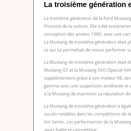
La troisième génération
La troisième génération de la Ford Mustan
l’histoire de la voiture. Elle a été entièrem
conception des années 1980, avec une carro
La Mustang de troisième génération était pl
ce qui lui permettait de mieux performer su
La Mustang de troisième génération était d
Mustang GT et la Mustang SVO (Special Vehi
supplémentaire grâce à son moteur V8, tand
gamme avec une suspension améliorée et 
à la Mustang de maintenir sa réputation de 
La Mustang de troisième génération a égale
succès notables dans les compétitions de la
Am Series. Les performances de la Mustang 
sport fiable et compétitive.