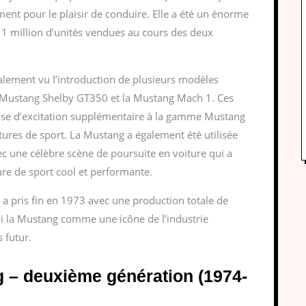
ment pour le plaisir de conduire. Elle a été un énorme
1 million d’unités vendues au cours des deux
alement vu l’introduction de plusieurs modèles
a Mustang Shelby GT350 et la Mustang Mach 1. Ces
se d’excitation supplémentaire à la gamme Mustang
itures de sport. La Mustang a également été utilisée
vec une célèbre scène de poursuite en voiture qui a
ure de sport cool et performante.
a pris fin en 1973 avec une production totale de
abli la Mustang comme une icône de l’industrie
 futur.
g – deuxième génération (1974-