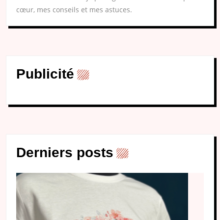
cœur, mes conseils et mes astuces.
Publicité
Derniers posts