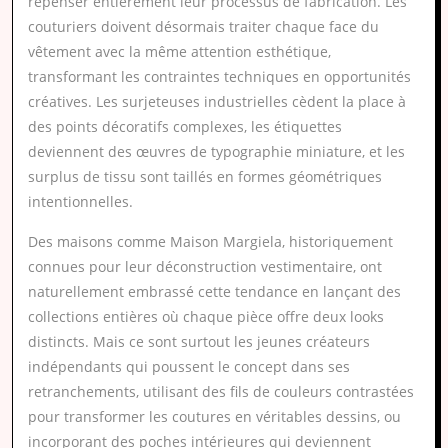
repenser entièrement leur processus de fabrication. Les
couturiers doivent désormais traiter chaque face du
vêtement avec la même attention esthétique,
transformant les contraintes techniques en opportunités
créatives. Les surjeteuses industrielles cèdent la place à
des points décoratifs complexes, les étiquettes
deviennent des œuvres de typographie miniature, et les
surplus de tissu sont taillés en formes géométriques
intentionnelles.
Des maisons comme Maison Margiela, historiquement
connues pour leur déconstruction vestimentaire, ont
naturellement embrassé cette tendance en lançant des
collections entières où chaque pièce offre deux looks
distincts. Mais ce sont surtout les jeunes créateurs
indépendants qui poussent le concept dans ses
retranchements, utilisant des fils de couleurs contrastées
pour transformer les coutures en véritables dessins, ou
incorporant des poches intérieures qui deviennent