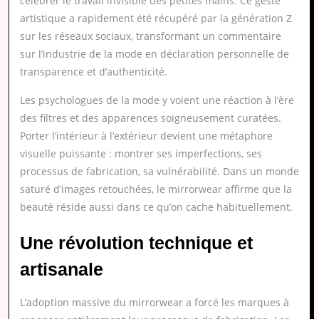
célébrer le travail invisible des petites mains. Ce geste
artistique a rapidement été récupéré par la génération Z
sur les réseaux sociaux, transformant un commentaire
sur l’industrie de la mode en déclaration personnelle de
transparence et d’authenticité.
Les psychologues de la mode y voient une réaction à l’ère
des filtres et des apparences soigneusement curatées.
Porter l’intérieur à l’extérieur devient une métaphore
visuelle puissante : montrer ses imperfections, ses
processus de fabrication, sa vulnérabilité. Dans un monde
saturé d’images retouchées, le mirrorwear affirme que la
beauté réside aussi dans ce qu’on cache habituellement.
Une révolution technique et
artisanale
L’adoption massive du mirrorwear a forcé les marques à