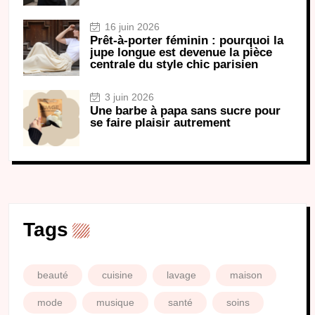
16 juin 2026
Prêt-à-porter féminin : pourquoi la
jupe longue est devenue la pièce
centrale du style chic parisien
3 juin 2026
Une barbe à papa sans sucre pour
se faire plaisir autrement
Tags
beauté
cuisine
lavage
maison
mode
musique
santé
soins