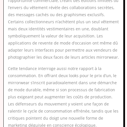
l’opportunité commerciale, créant des éditions limitées où
l’envers du vêtement révèle des collaborations secrètes,
des messages cachés ou des graphismes exclusifs.
Certains collectionneurs n’achètent plus un seul vêtement
mais deux identités vestimentaires en une, doublant
symboliquement la valeur de leur acquisition. Les
applications de revente de mode d’occasion ont même dû
adapter leurs interfaces pour permettre aux vendeurs de
photographier les deux faces de leurs articles mirrorwear.
Cette tendance interroge aussi notre rapport à la
consommation. En offrant deux looks pour le prix d’un, le
mirrorwear s’inscrit paradoxalement dans une démarche
de mode durable, même si son processus de fabrication
plus exigeant peut augmenter les coûts de production.
Les défenseurs du mouvement y voient une façon de
ralentir le cycle de consommation effrénée, tandis que les
critiques pointent du doigt une nouvelle forme de
marketing déguisée en conscience écologique.