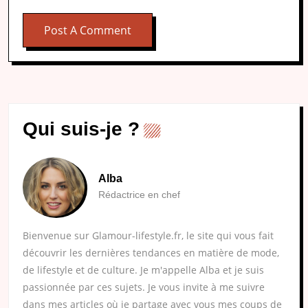
Qui suis-je ?
Alba
Rédactrice en chef
Bienvenue sur Glamour-lifestyle.fr, le site qui vous fait
découvrir les dernières tendances en matière de mode,
de lifestyle et de culture. Je m'appelle Alba et je suis
passionnée par ces sujets. Je vous invite à me suivre
dans mes articles où je partage avec vous mes coups de