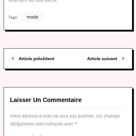
vêtement au XXIe siècle.
mode
Tags:
Article précédent
Article suivant
Laisser Un Commentaire
Votre adresse e-mail ne sera pas publiée.
Les champs
obligatoires sont indiqués avec
*