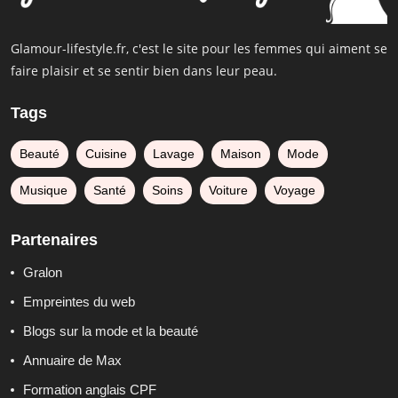
Glamour-lifestyle.fr, c'est le site pour les femmes qui aiment se
faire plaisir et se sentir bien dans leur peau.
Tags
Beauté
Cuisine
Lavage
Maison
Mode
Musique
Santé
Soins
Voiture
Voyage
Partenaires
Gralon
Empreintes du web
Blogs sur la mode et la beauté
Annuaire de Max
Formation anglais CPF