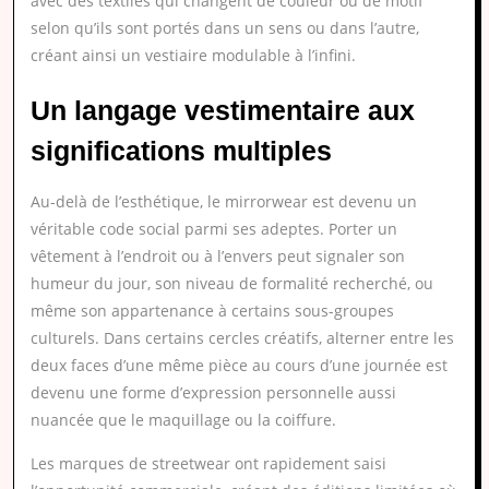
avec des textiles qui changent de couleur ou de motif
selon qu’ils sont portés dans un sens ou dans l’autre,
créant ainsi un vestiaire modulable à l’infini.
Un langage vestimentaire aux
significations multiples
Au-delà de l’esthétique, le mirrorwear est devenu un
véritable code social parmi ses adeptes. Porter un
vêtement à l’endroit ou à l’envers peut signaler son
humeur du jour, son niveau de formalité recherché, ou
même son appartenance à certains sous-groupes
culturels. Dans certains cercles créatifs, alterner entre les
deux faces d’une même pièce au cours d’une journée est
devenu une forme d’expression personnelle aussi
nuancée que le maquillage ou la coiffure.
Les marques de streetwear ont rapidement saisi