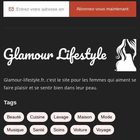
Abonnez-vous maintenant
Glamour-lifestyle.fr, c'est le site pour les femmes qui aiment se
faire plaisir et se sentir bien dans leur peau.
Tags
Beauté
Cuisine
Lavage
Maison
Mode
Musique
Santé
Soins
Voiture
Voyage