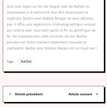
Que vous soyez un fan de longue date de Barbie ou
simplement à la recherche d’un film divertissant et
inspirant, Barbie avec Robbie Margot ne vous décevra
pas. Il offre une expérience cinématographique unique
qui restera avec vous bien après la fin du générique de
fin. Ne manquez pas cette occasion de voir Barbie
prendre vie d’une manière totalement nouvelle et
captivante. Barbie avec Robbie Margot est un must-see !
barbie
Tags:
Article précédent
Article suivant