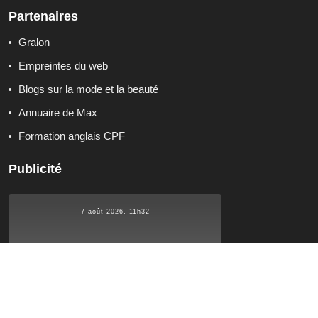
Partenaires
Gralon
Empreintes du web
Blogs sur la mode et la beauté
Annuaire de Max
Formation anglais CPF
Publicité
7 août 2026, 11h32
°C
24.8
24.8
°C
°C
24.8