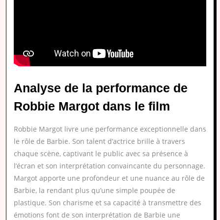
Analyse de la performance de
Robbie Margot dans le film
Robbie Margot livre une performance exceptionnelle dans
le rôle de Barbie. Son talent d’actrice brille à travers
chaque scène, captivant le public avec sa présence à
l’écran et son interprétation convaincante du personnage.
Margot apporte une profondeur et une nuance au rôle de
Barbie, la rendant plus qu’une simple poupée de
plastique. Son charisme et sa capacité à transmettre des
émotions font de son interprétation de Barbie une