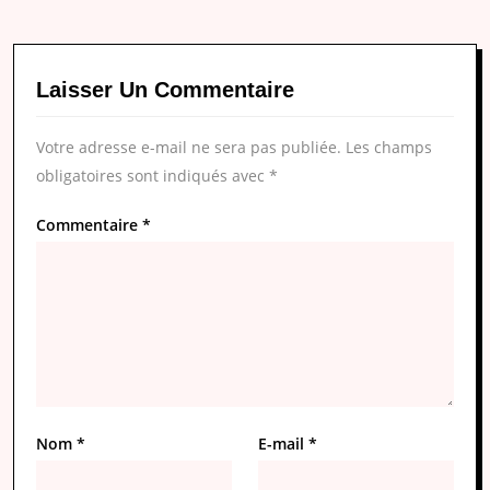
Laisser Un Commentaire
Votre adresse e-mail ne sera pas publiée.
Les champs
obligatoires sont indiqués avec
*
Commentaire
*
Nom
*
E-mail
*