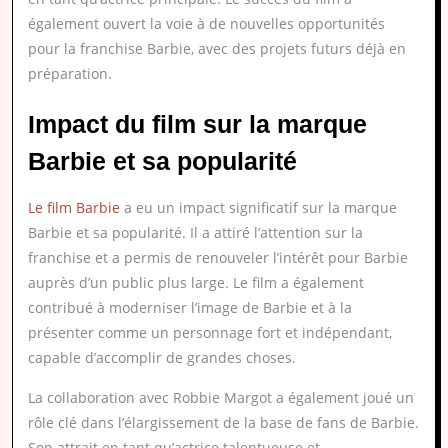
également ouvert la voie à de nouvelles opportunités
pour la franchise Barbie, avec des projets futurs déjà en
préparation.
Impact du film sur la marque
Barbie et sa popularité
Le film Barbie
a eu un impact significatif sur la marque
Barbie et sa popularité. Il a attiré l’attention sur la
franchise et a permis de renouveler l’intérêt pour Barbie
auprès d’un public plus large. Le film a également
contribué à moderniser l’image de Barbie et à la
présenter comme un personnage fort et indépendant,
capable d’accomplir de grandes choses.
La collaboration avec Robbie Margot a également joué un
rôle clé dans l’élargissement de la base de fans de Barbie.
Son attrait en tant qu’actrice talentueuse et