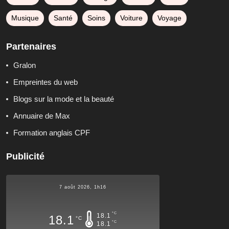
Musique
Santé
Soins
Voiture
Voyage
Partenaires
Gralon
Empreintes du web
Blogs sur la mode et la beauté
Annuaire de Max
Formation anglais CPF
Publicité
7 août 2026, 1h16
°C
18.1
18.1
°C
°C
18.1