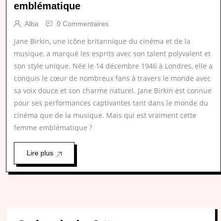
emblématique
Alba
0 Commentaires
Jane Birkin, une icône britannique du cinéma et de la
musique, a marqué les esprits avec son talent polyvalent et
son style unique. Née le 14 décembre 1946 à Londres, elle a
conquis le cœur de nombreux fans à travers le monde avec
sa voix douce et son charme naturel. Jane Birkin est connue
pour ses performances captivantes tant dans le monde du
cinéma que de la musique. Mais qui est vraiment cette
femme emblématique ?
Lire plus