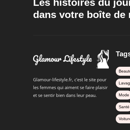
Les histoires du jou
dans votre boîte de 
Tag
Beaut
Glamour-lifestyle.fr, c'est le site pour
Lava
les femmes qui aiment se faire plaisir
et se sentir bien dans leur peau.
Mode
Santé
Voitur