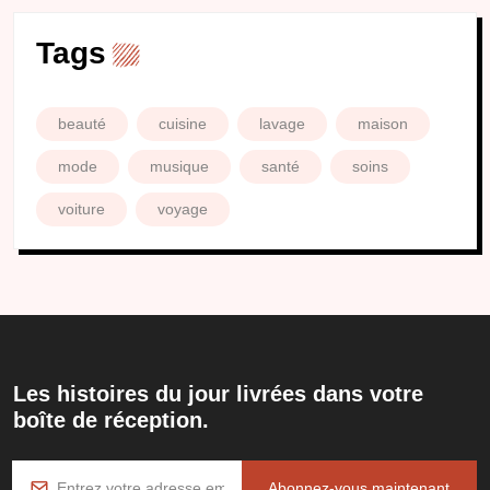
Tags
beauté
cuisine
lavage
maison
mode
musique
santé
soins
voiture
voyage
Les histoires du jour livrées dans votre
boîte de réception.
Abonnez-vous maintenant