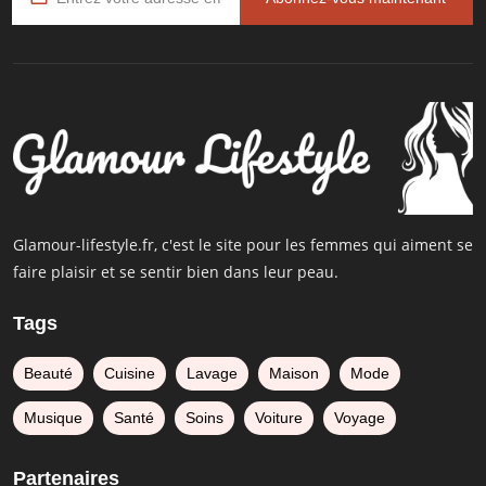
Glamour-lifestyle.fr, c'est le site pour les femmes qui aiment se
faire plaisir et se sentir bien dans leur peau.
Tags
Beauté
Cuisine
Lavage
Maison
Mode
Musique
Santé
Soins
Voiture
Voyage
Partenaires