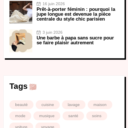
16 juin 2026
Prêt-à-porter féminin : pourquoi la
jupe longue est devenue la pièce
centrale du style chic parisien
3 juin 2026
Une barbe à papa sans sucre pour
se faire plaisir autrement
Tags
beauté
cuisine
lavage
maison
mode
musique
santé
soins
voiture
voyage