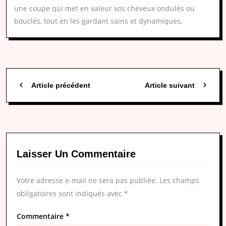
une coupe qui met en valeur vos cheveux ondulés ou
bouclés, tout en les gardant sains et dynamiques.
Article précédent
Article suivant
Laisser Un Commentaire
Votre adresse e-mail ne sera pas publiée.
Les champs
obligatoires sont indiqués avec
*
Commentaire
*