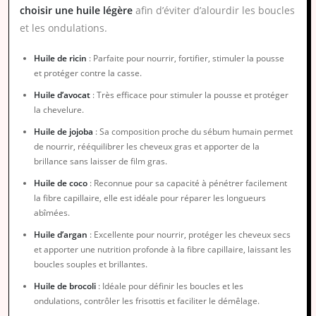
choisir une huile légère
afin d’éviter d’alourdir les boucles
et les ondulations.
Huile de ricin
: Parfaite pour nourrir, fortifier, stimuler la pousse
et protéger contre la casse.
Huile d’avocat
: Très efficace pour stimuler la pousse et protéger
la chevelure.
Huile de jojoba
: Sa composition proche du sébum humain permet
de nourrir, rééquilibrer les cheveux gras et apporter de la
brillance sans laisser de film gras.
Huile de coco
: Reconnue pour sa capacité à pénétrer facilement
la fibre capillaire, elle est idéale pour réparer les longueurs
abîmées.
Huile d’argan
: Excellente pour nourrir, protéger les cheveux secs
et apporter une nutrition profonde à la fibre capillaire, laissant les
boucles souples et brillantes.
Huile de brocoli
: Idéale pour définir les boucles et les
ondulations, contrôler les frisottis et faciliter le démêlage.