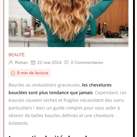
BEAUTÉ
Rohan
22 mai 2024
0 Commentaires
8 min de lecture
Boucles ou ondulations gracieuses,
les chevelures
bouclées sont plus tendance que jamais
. Cependant, ces
boucles souvent sèches et fragiles nécessitent des soins
particuliers ! Voici un guide complet pour vous aider à
obtenir de belles boucles définies et une chevelure
éclatante.