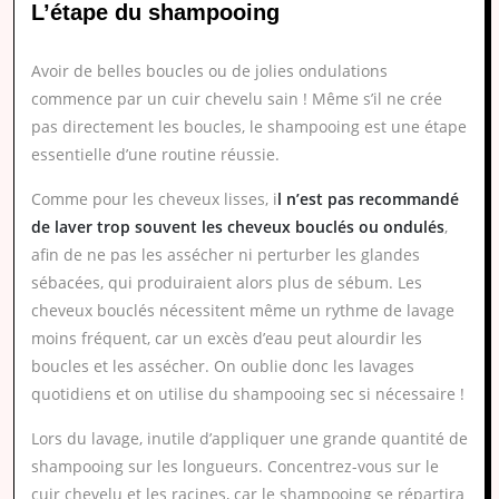
L’étape du shampooing
Avoir de belles boucles ou de jolies ondulations
commence par un cuir chevelu sain ! Même s’il ne crée
pas directement les boucles, le shampooing est une étape
essentielle d’une routine réussie.
Comme pour les cheveux lisses, i
l n’est pas recommandé
de laver trop souvent les cheveux bouclés ou ondulés
,
afin de ne pas les assécher ni perturber les glandes
sébacées, qui produiraient alors plus de sébum. Les
cheveux bouclés nécessitent même un rythme de lavage
moins fréquent, car un excès d’eau peut alourdir les
boucles et les assécher. On oublie donc les lavages
quotidiens et on utilise du shampooing sec si nécessaire !
Lors du lavage, inutile d’appliquer une grande quantité de
shampooing sur les longueurs. Concentrez-vous sur le
cuir chevelu et les racines, car le shampooing se répartira