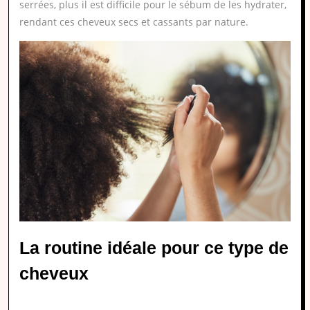
serrées, plus il est difficile pour le sébum de les hydrater,
rendant ces cheveux secs et cassants par nature.
La routine idéale pour ce type de
cheveux