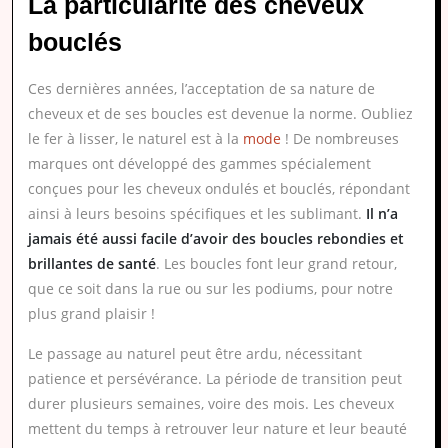
La particularité des cheveux
bouclés
Ces dernières années, l’acceptation de sa nature de
cheveux et de ses boucles est devenue la norme. Oubliez
le fer à lisser, le naturel est à la
mode
! De nombreuses
marques ont développé des gammes spécialement
conçues pour les cheveux ondulés et bouclés, répondant
ainsi à leurs besoins spécifiques et les sublimant.
Il n’a
jamais été aussi facile d’avoir des boucles rebondies et
brillantes de santé
. Les boucles font leur grand retour,
que ce soit dans la rue ou sur les podiums, pour notre
plus grand plaisir !
Le passage au naturel peut être ardu, nécessitant
patience et persévérance. La période de transition peut
durer plusieurs semaines, voire des mois. Les cheveux
mettent du temps à retrouver leur nature et leur beauté