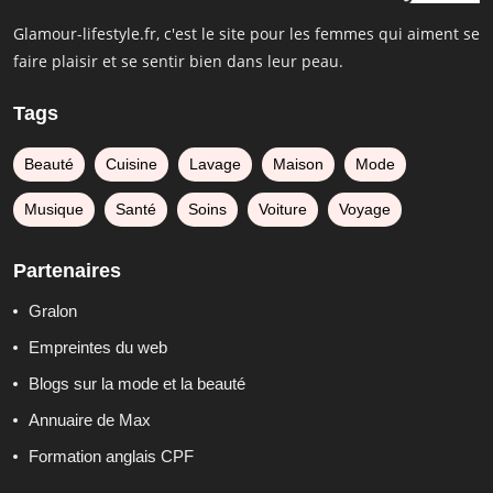
Glamour-lifestyle.fr, c'est le site pour les femmes qui aiment se
faire plaisir et se sentir bien dans leur peau.
Tags
Beauté
Cuisine
Lavage
Maison
Mode
Musique
Santé
Soins
Voiture
Voyage
Partenaires
Gralon
Empreintes du web
Blogs sur la mode et la beauté
Annuaire de Max
Formation anglais CPF