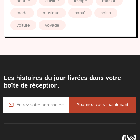
beauté
cuisine
lavage
maison
mode
musique
santé
soins
voiture
voyage
Les histoires du jour livrées dans votre
boîte de réception.
Abonnez-vous maintenant