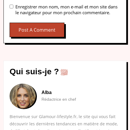
Enregistrer mon nom, mon e-mail et mon site dans
le navigateur pour mon prochain commentaire.
Qui suis-je ?
Alba
Rédactrice en chef
Bienvenue sur Glamour-lifestyle.fr, le site qui vous fait
découvrir les dernières tendances en matière de mode,