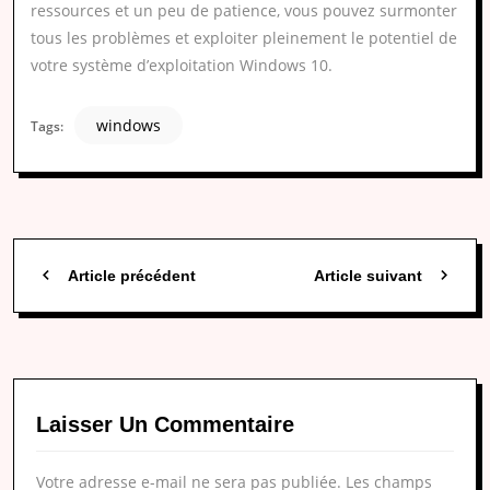
ressources et un peu de patience, vous pouvez surmonter
tous les problèmes et exploiter pleinement le potentiel de
votre système d’exploitation Windows 10.
windows
Tags:
Article précédent
Article suivant
Laisser Un Commentaire
Votre adresse e-mail ne sera pas publiée.
Les champs