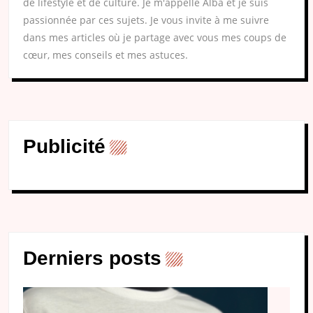
de lifestyle et de culture. Je m'appelle Alba et je suis
passionnée par ces sujets. Je vous invite à me suivre
dans mes articles où je partage avec vous mes coups de
cœur, mes conseils et mes astuces.
Publicité
Derniers posts