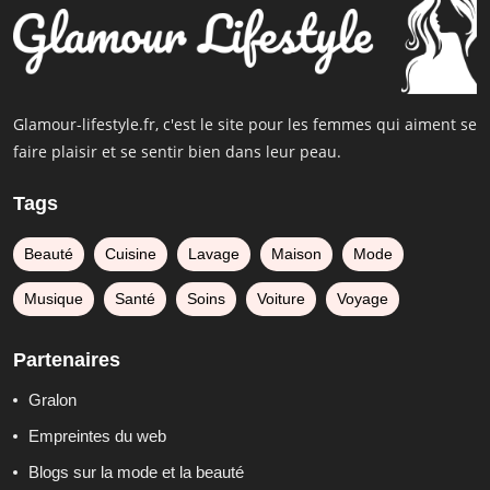
Glamour-lifestyle.fr, c'est le site pour les femmes qui aiment se
faire plaisir et se sentir bien dans leur peau.
Tags
Beauté
Cuisine
Lavage
Maison
Mode
Musique
Santé
Soins
Voiture
Voyage
Partenaires
Gralon
Empreintes du web
Blogs sur la mode et la beauté