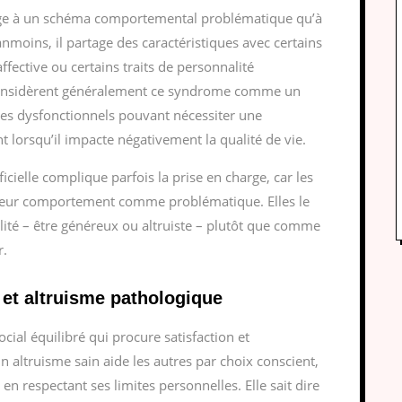
age à un schéma comportemental problématique qu’à
anmoins, il partage des caractéristiques avec certains
ective ou certains traits de personnalité
considèrent généralement ce syndrome comme un
s dysfonctionnels pouvant nécessiter une
t lorsqu’il impacte négativement la qualité de vie.
icielle complique parfois la prise en charge, car les
 leur comportement comme problématique. Elles le
té – être généreux ou altruiste – plutôt que comme
r.
 et altruisme pathologique
ial équilibré qui procure satisfaction et
altruisme sain aide les autres par choix conscient,
n respectant ses limites personnelles. Elle sait dire