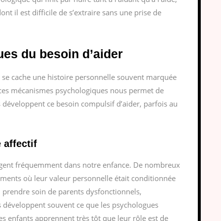
nt il est difficile de s’extraire sans une prise de
ues du besoin d’aider
se cache une histoire personnelle souvent marquée
 ces mécanismes psychologiques nous permet de
 développent ce besoin compulsif d’aider, parfois au
affectif
gent fréquemment dans notre enfance. De nombreux
ments où leur valeur personnelle était conditionnée
 dû prendre soin de parents dysfonctionnels,
s développent souvent ce que les psychologues
es enfants apprennent très tôt que leur rôle est de