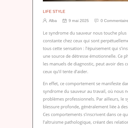
LIFE STYLE
Alba
9 mai 2025
0 Commentair
Le syndrome du sauveur nous touche plus s
constante chez ceux qui sont perpétuellem
tous cette sensation : l’épuisement qui s’in
une source de détresse émotionnelle. Ce p
les manuels de diagnostic, peut avoir des 
ceux qu’il tente d’aider.
En effet, ce comportement se manifeste da
syndrome du sauveur au travail, où nous n
problèmes professionnels. Par ailleurs, le
blessure profonde, généralement liée à des
Ces comportements s’inscrivent dans ce q
l’altruisme pathologique, créant des relati