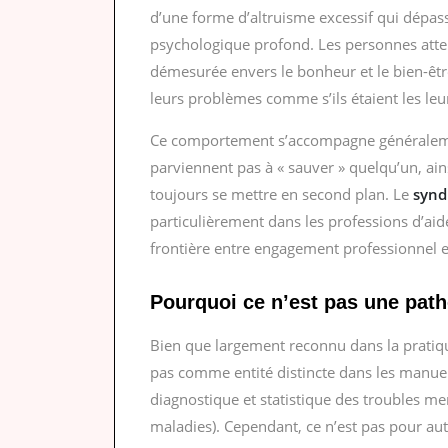
d’une forme d’altruisme excessif qui dépas
psychologique profond. Les personnes atte
démesurée envers le bonheur et le bien-êtr
leurs problèmes comme s’ils étaient les leu
Ce comportement s’accompagne généralement
parviennent pas à « sauver » quelqu’un, ai
toujours se mettre en second plan. Le
synd
particulièrement dans les professions d’aide
frontière entre engagement professionnel e
Pourquoi ce n’est pas une patho
Bien que largement reconnu dans la pratiq
pas comme entité distincte dans les manue
diagnostique et statistique des troubles me
maladies). Cependant, ce n’est pas pour auta