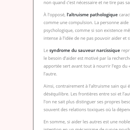
non quand c’est nécessaire et ne tire pas s
À l’opposé,
l’altruisme pathologique
carac
comme une compulsion. La personne aide le
psychologique, comme si son existence mêm
intense à l’idée de ne pas pouvoir aider et 
Le
syndrome du sauveur narcissique
repr
le besoin d’aider est motivé par la recherch
apportée sert avant tout à nourrir l’ego du
l’autre.
Ainsi, contrairement à l’altruisme sain qui 
déséquilibre. Les frontières entre soi et l’
l’on ne sait plus distinguer ses propres bes
souvent des relations toxiques où la dépe
En somme, si aider les autres est une nobl
intention en un mécanisme de survie psycholo