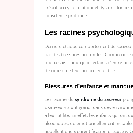
créant un cycle relationnel dysfonctionnel do
conscience profonde.
Les racines psychologiq
Derrière chaque comportement de sauveur 
par des blessures profondes. Comprendre
mieux saisir pourquoi certains d’entre nous
détriment de leur propre équilibre.
Blessures d’enfance et manque 
Les racines du
syndrome du sauveur
plon
« sauveurs » ont grandi dans des environne
à leur utilité. En effet, les enfants qui ont
alcooliques, ou émotionnellement instable
appellent une « parentification précoce ». C