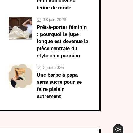
modeste devenu
icône de mode
16 juin 2026
Prêt-à-porter féminin
: pourquoi la jupe
longue est devenue la
pièce centrale du
style chic parisien
3 juin 2026
Une barbe à papa
sans sucre pour se
faire plaisir
autrement