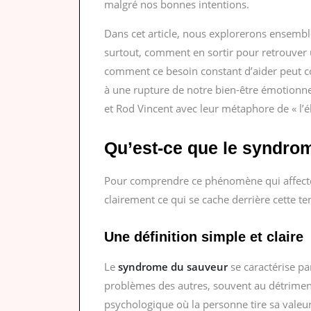
malgré nos bonnes intentions.
Dans cet article, nous explorerons ensembl
surtout, comment en sortir pour retrouver 
comment ce besoin constant d’aider peut con
à une rupture de notre bien-être émotionn
et Rod Vincent avec leur métaphore de « l’él
Qu’est-ce que le syndro
Pour comprendre ce phénomène qui affecte
clairement ce qui se cache derrière cette t
Une définition simple et claire
Le
syndrome du sauveur
se caractérise p
problèmes des autres, souvent au détrimen
psychologique où la personne tire sa valeur e