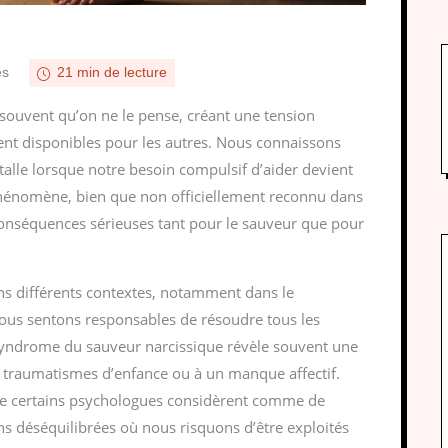
es
21 min de lecture
ouvent qu’on ne le pense, créant une tension
ent disponibles pour les autres. Nous connaissons
stalle lorsque notre besoin compulsif d’aider devient
hénomène, bien que non officiellement reconnu dans
conséquences sérieuses tant pour le sauveur que pour
ns différents contextes, notamment dans le
ous sentons responsables de résoudre tous les
 syndrome du sauveur narcissique révèle souvent une
 traumatismes d’enfance ou à un manque affectif.
ue certains psychologues considèrent comme de
ons déséquilibrées où nous risquons d’être exploités