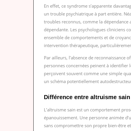
En effet, ce syndrome s’apparente davant
un trouble psychiatrique à part entière. Né
troubles reconnus, comme la dépendance aff
dépendante. Les psychologues cliniciens 
ensemble de comportements et de croyance
intervention thérapeutique, particulièremen
Par ailleurs, l’absence de reconnaissance off
personnes concernées peinent à identifier
perçoivent souvent comme une simple quali
un schéma potentiellement autodestructeu
Différence entre altruisme sain
L’altruisme sain est un comportement prosoc
épanouissement. Une personne animée d’un 
sans compromettre son propre bien-être et e