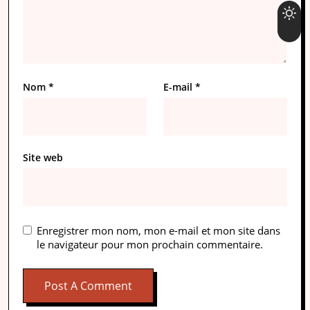
Nom
*
E-mail
*
Site web
Enregistrer mon nom, mon e-mail et mon site dans
le navigateur pour mon prochain commentaire.