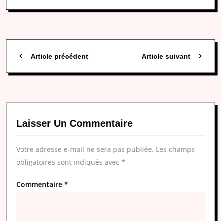
Article précédent
Article suivant
Laisser Un Commentaire
Votre adresse e-mail ne sera pas publiée.
Les champs
obligatoires sont indiqués avec
*
Commentaire
*