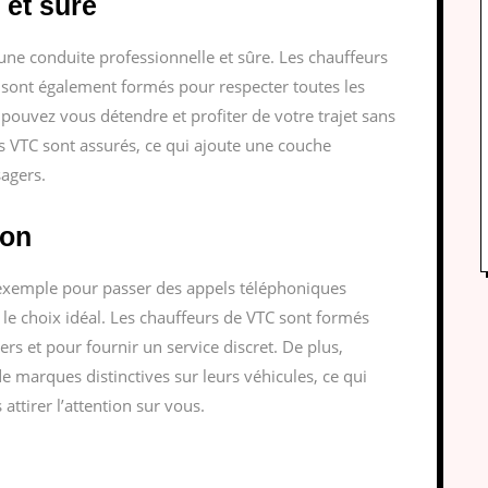
 et sûre
ne conduite professionnelle et sûre. Les chauffeurs
 sont également formés pour respecter toutes les
s pouvez vous détendre et profiter de votre trajet sans
es VTC sont assurés, ce qui ajoute une couche
agers.
ion
r exemple pour passer des appels téléphoniques
 le choix idéal. Les chauffeurs de VTC sont formés
ers et pour fournir un service discret. De plus,
e marques distinctives sur leurs véhicules, ce qui
attirer l’attention sur vous.