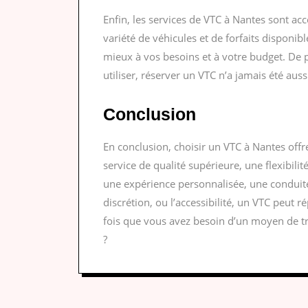
Enfin, les services de VTC à Nantes sont acc
variété de véhicules et de forfaits disponib
mieux à vos besoins et à votre budget. De p
utiliser, réserver un VTC n’a jamais été auss
Conclusion
En conclusion, choisir un VTC à Nantes off
service de qualité supérieure, une flexibil
une expérience personnalisée, une conduite p
discrétion, ou l’accessibilité, un VTC peut 
fois que vous avez besoin d’un moyen de t
?