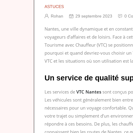
ASTUCES
Rohan
29 septembre 2023
0 C
Nantes, une ville dynamique et en constante 
voyageurs d’affaires et de loisirs. Face à c
Tourisme avec Chauffeur (VTC) se positionn
pourquoi et quand devriez-vous choisir un V
VTC et les situations où son utilisation est l
Un service de qualité su
Les services de
VTC Nantes
sont conçus po
Les véhicules sont généralement bien entr
nécessaires pour un voyage confortable. Qu
votre trajet ou simplement d’un environn
répondre à ces besoins. De plus, les chauf
connaissent bien les routes de Nantes, ce qu