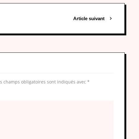
Article suivant
s champs obligatoires sont indiqués avec
*