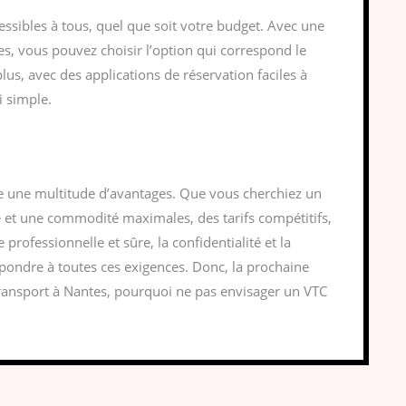
essibles à tous, quel que soit votre budget. Avec une
les, vous pouvez choisir l’option qui correspond le
lus, avec des applications de réservation faciles à
i simple.
re une multitude d’avantages. Que vous cherchiez un
ité et une commodité maximales, des tarifs compétitifs,
rofessionnelle et sûre, la confidentialité et la
répondre à toutes ces exigences. Donc, la prochaine
ransport à Nantes, pourquoi ne pas envisager un VTC