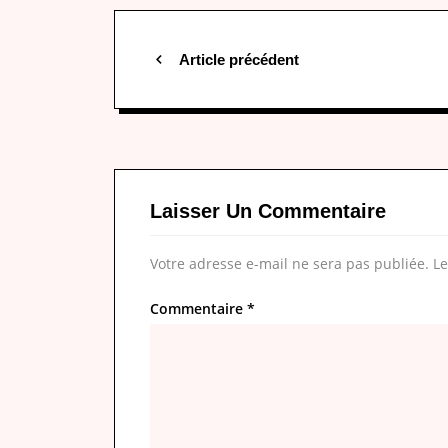
Article précédent
Laisser Un Commentaire
Votre adresse e-mail ne sera pas publiée.
Le
Commentaire
*