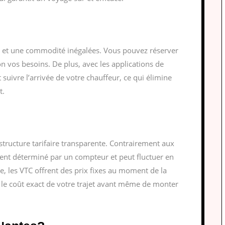
ité et une commodité inégalées. Vous pouvez réserver
on vos besoins. De plus, avec les applications de
suivre l’arrivée de votre chauffeur, ce qui élimine
t.
structure tarifaire transparente. Contrairement aux
ouvent déterminé par un compteur et peut fluctuer en
ée, les VTC offrent des prix fixes au moment de la
 le coût exact de votre trajet avant même de monter