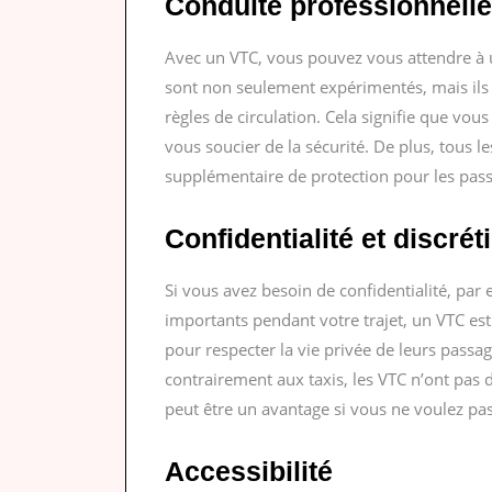
Conduite professionnelle
Avec un VTC, vous pouvez vous attendre à u
sont non seulement expérimentés, mais ils
règles de circulation. Cela signifie que vou
vous soucier de la sécurité. De plus, tous l
supplémentaire de protection pour les pass
Confidentialité et discrét
Si vous avez besoin de confidentialité, pa
importants pendant votre trajet, un VTC est
pour respecter la vie privée de leurs passag
contrairement aux taxis, les VTC n’ont pas d
peut être un avantage si vous ne voulez pas 
Accessibilité