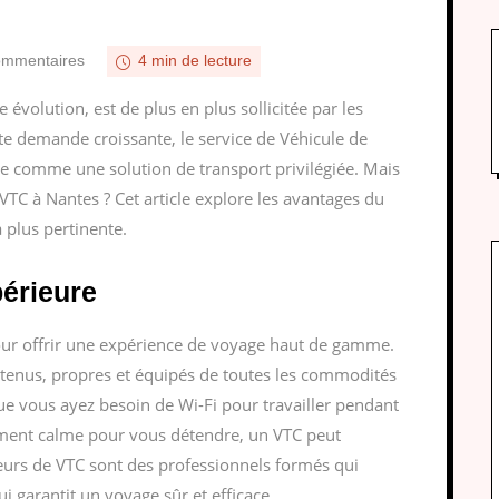
ommentaires
4 min de lecture
évolution, est de plus en plus sollicitée par les
ette demande croissante, le service de Véhicule de
e comme une solution de transport privilégiée. Mais
TC à Nantes ? Cet article explore les avantages du
a plus pertinente.
périeure
ur offrir une expérience de voyage haut de gamme.
etenus, propres et équipés de toutes les commodités
e vous ayez besoin de Wi-Fi pour travailler pendant
ement calme pour vous détendre, un VTC peut
feurs de VTC sont des professionnels formés qui
i garantit un voyage sûr et efficace.