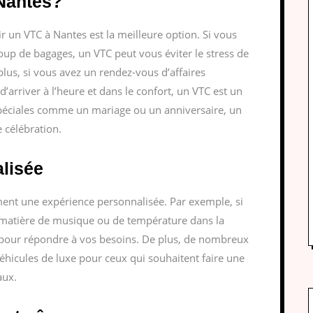
Nantes?
ir un VTC à Nantes est la meilleure option. Si vous
coup de bagages, un VTC peut vous éviter le stress de
lus, si vous avez un rendez-vous d’affaires
’arriver à l’heure et dans le confort, un VTC est un
 spéciales comme un mariage ou un anniversaire, un
 célébration.
lisée
ment une expérience personnalisée. Par exemple, si
n matière de musique ou de température dans la
x pour répondre à vos besoins. De plus, de nombreux
hicules de luxe pour ceux qui souhaitent faire une
aux.