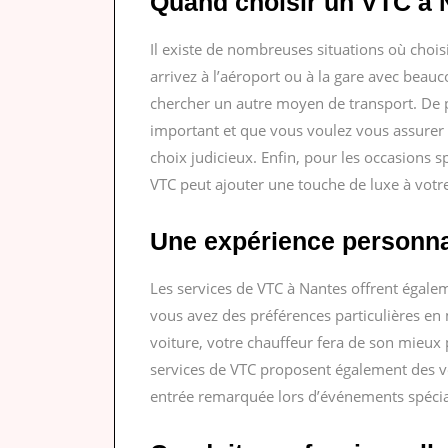
Quand choisir un VTC à 
Il existe de nombreuses situations où chois
arrivez à l’aéroport ou à la gare avec beau
chercher un autre moyen de transport. De p
important et que vous voulez vous assurer d
choix judicieux. Enfin, pour les occasions
VTC peut ajouter une touche de luxe à votre
Une expérience personna
Les services de VTC à Nantes offrent égale
vous avez des préférences particulières e
voiture, votre chauffeur fera de son mieu
services de VTC proposent également des vé
entrée remarquée lors d’événements spéci