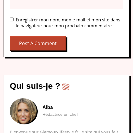
Enregistrer mon nom, mon e-mail et mon site dans
le navigateur pour mon prochain commentaire.
Qui suis-je ?
Alba
Rédactrice en chef
Bienvenue sur Glamour-lifestyle.fr, le site qui vous fait