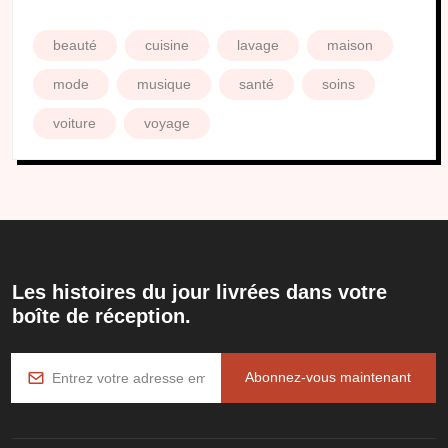
beauté
cuisine
lavage
maison
mode
musique
santé
soins
voiture
voyage
Les histoires du jour livrées dans votre
boîte de réception.
Abonnez-vous maintenant