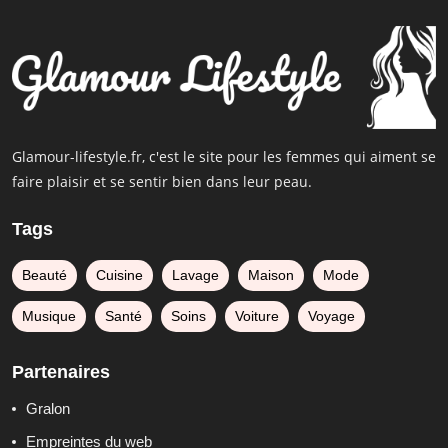
Glamour-lifestyle.fr, c'est le site pour les femmes qui aiment se
faire plaisir et se sentir bien dans leur peau.
Tags
Beauté
Cuisine
Lavage
Maison
Mode
Musique
Santé
Soins
Voiture
Voyage
Partenaires
Gralon
Empreintes du web