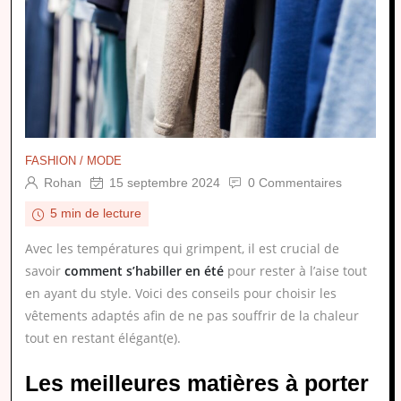
FASHION / MODE
Rohan
15 septembre 2024
0 Commentaires
5 min de lecture
Avec les températures qui grimpent, il est crucial de
savoir
comment s’habiller en été
pour rester à l’aise tout
en ayant du style. Voici des conseils pour choisir les
vêtements adaptés afin de ne pas souffrir de la chaleur
tout en restant élégant(e).
Les meilleures matières à porter