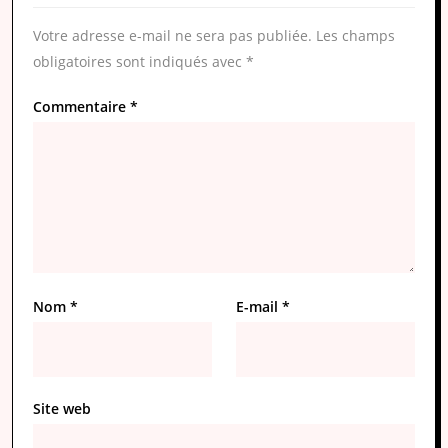
Votre adresse e-mail ne sera pas publiée.
Les champs
obligatoires sont indiqués avec
*
Commentaire
*
Nom
*
E-mail
*
Site web