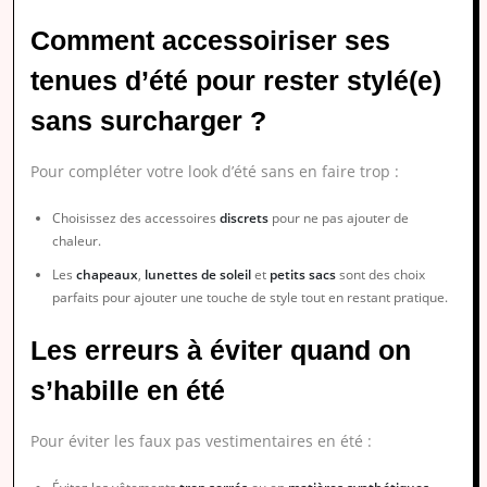
Comment accessoiriser ses
tenues d’été pour rester stylé(e)
sans surcharger ?
Pour compléter votre look d’été sans en faire trop :
Choisissez des accessoires
discrets
pour ne pas ajouter de
chaleur.
Les
chapeaux
,
lunettes de soleil
et
petits sacs
sont des choix
parfaits pour ajouter une touche de style tout en restant pratique.
Les erreurs à éviter quand on
s’habille en été
Pour éviter les faux pas vestimentaires en été :