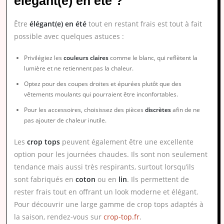
élégant(e) en été ?
Être
élégant(e) en été
tout en restant frais est tout à fait
possible avec quelques astuces :
Privilégiez les
couleurs claires
comme le blanc, qui reflètent la
lumière et ne retiennent pas la chaleur.
Optez pour des coupes droites et épurées plutôt que des
vêtements moulants qui pourraient être inconfortables.
Pour les accessoires, choisissez des pièces
discrètes
afin de ne
pas ajouter de chaleur inutile.
Les
crop tops
peuvent également être une excellente
option pour les journées chaudes. Ils sont non seulement
tendance mais aussi très respirants, surtout lorsqu’ils
sont fabriqués en
coton
ou en
lin
. Ils permettent de
rester frais tout en offrant un look moderne et élégant.
Pour découvrir une large gamme de crop tops adaptés à
la saison, rendez-vous sur
crop-top.fr
.