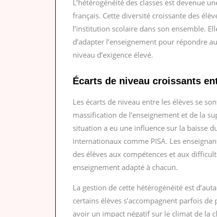
L’hétérogénéité des classes est devenue un
français. Cette diversité croissante des élè
l’institution scolaire dans son ensemble. El
d’adapter l’enseignement pour répondre au
niveau d’exigence élevé.
Écarts de niveau croissants en
Les écarts de niveau entre les élèves se son
massification de l’enseignement et de la sup
situation a eu une influence sur la baisse 
internationaux comme PISA. Les enseignants
des élèves aux compétences et aux difficulté
enseignement adapté à chacun.
La gestion de cette hétérogénéité est d’auta
certains élèves s’accompagnent parfois de
avoir un impact négatif sur le climat de la 