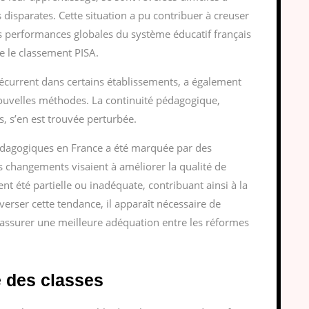
 disparates. Cette situation a pu contribuer à creuser
 les performances globales du système éducatif français
 le classement PISA.
écurrent dans certains établissements, a également
ouvelles méthodes. La continuité pédagogique,
s, s’en est trouvée perturbée.
édagogiques en France a été marquée par des
es changements visaient à améliorer la qualité de
t été partielle ou inadéquate, contribuant ainsi à la
verser cette tendance, il apparaît nécessaire de
’assurer une meilleure adéquation entre les réformes
é des classes