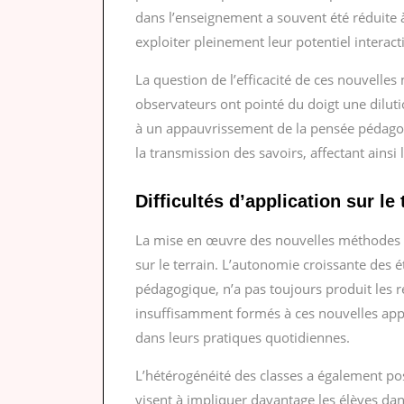
dans l’enseignement a souvent été réduite 
exploiter pleinement leur potentiel interactif
La question de l’efficacité de ces nouvelle
observateurs ont pointé du doigt une dilut
à un appauvrissement de la pensée pédagogi
la transmission des savoirs, affectant ainsi 
Difficultés d’application sur le 
La mise en œuvre des nouvelles méthodes 
sur le terrain. L’autonomie croissante des é
pédagogique, n’a pas toujours produit les 
insuffisamment formés à ces nouvelles appr
dans leurs pratiques quotidiennes.
L’hétérogénéité des classes a également po
visent à impliquer davantage les élèves dans