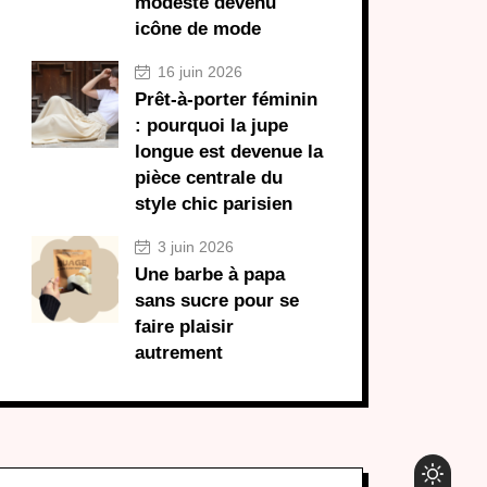
modeste devenu
icône de mode
16 juin 2026
Prêt-à-porter féminin
: pourquoi la jupe
longue est devenue la
pièce centrale du
style chic parisien
3 juin 2026
Une barbe à papa
sans sucre pour se
faire plaisir
autrement