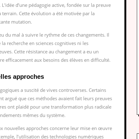
 L’idée d’une pédagogie active, fondée sur la preuve
 terrain. Cette évolution a été motivée par la
tante mutation.
eu du mal à suivre le rythme de ces changements. Il
 la recherche en sciences cognitives ni les
reuves. Cette résistance au changement a eu un
e efficacement aux besoins des élèves en difficulté.
lles approches
ogiques a suscité de vives controverses. Certains
nt argué que ces méthodes avaient fait leurs preuves
res ont plaidé pour une transformation plus radicale
s fondements mêmes du système.
aux nouvelles approches concerne leur mise en œuvre
emple, l’utilisation des technologies numériques