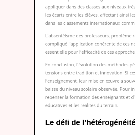
appliquer dans des classes aux niveaux très
les écarts entre les élèves, affectant ainsi
dans les classements internationaux comme
L’absentéisme des professeurs, problème r
compliqué l’application cohérente de ces n
essentielle pour l’efficacité de ces approche
En conclusion, l’évolution des méthodes p
tensions entre tradition et innovation. Si c
l’enseignement, leur mise en œuvre a souven
baisse du niveau scolaire observée. Pour in
repenser la formation des enseignants et d
éducatives et les réalités du terrain.
Le défi de l’hétérogénéit