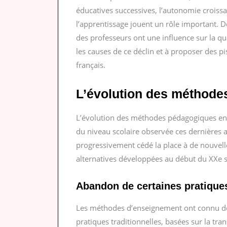
éducatives successives, l’autonomie croiss
l’apprentissage jouent un rôle important. De
des professeurs ont une influence sur la qu
les causes de ce déclin et à proposer des p
français.
L’évolution des méthod
L’évolution des méthodes pédagogiques en F
du niveau scolaire observée ces dernières 
progressivement cédé la place à de nouvell
alternatives développées au début du XXe s
Abandon de certaines pratiques
Les méthodes d’enseignement ont connu de
pratiques traditionnelles, basées sur la tra