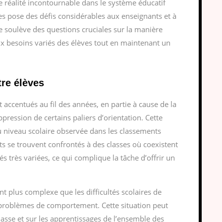
e réalité incontournable dans le système éducatif
ves pose des défis considérables aux enseignants et à
le soulève des questions cruciales sur la manière
x besoins variés des élèves tout en maintenant un
tre élèves
t accentués au fil des années, en partie à cause de la
pression de certains paliers d’orientation. Cette
du niveau scolaire observée dans les classements
 se trouvent confrontés à des classes où coexistent
s très variées, ce qui complique la tâche d’offrir un
nt plus complexe que les difficultés scolaires de
 problèmes de comportement. Cette situation peut
classe et sur les apprentissages de l’ensemble des