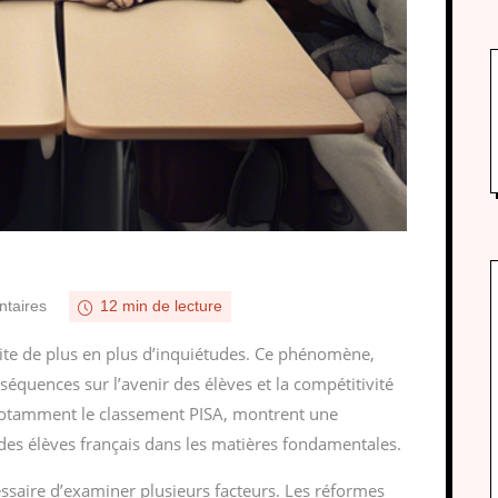
taires
12 min de lecture
cite de plus en plus d’inquiétudes. Ce phénomène,
équences sur l’avenir des élèves et la compétitivité
notamment le classement PISA, montrent une
es élèves français dans les matières fondamentales.
essaire d’examiner plusieurs facteurs. Les réformes