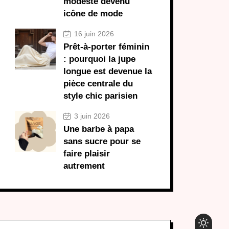
modeste devenu
icône de mode
16 juin 2026
Prêt-à-porter féminin
: pourquoi la jupe
longue est devenue la
pièce centrale du
style chic parisien
3 juin 2026
Une barbe à papa
sans sucre pour se
faire plaisir
autrement