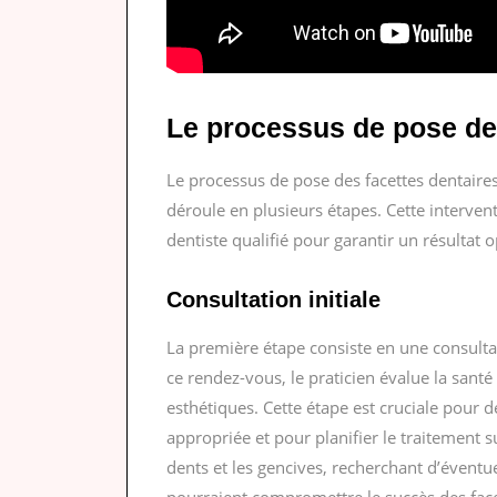
Le processus de pose des
Le processus de pose des facettes dentaire
déroule en plusieurs étapes. Cette intervent
dentiste qualifié pour garantir un résultat o
Consultation initiale
La première étape consiste en une consultat
ce rendez-vous, le praticien évalue la santé
esthétiques. Cette étape est cruciale pour d
appropriée et pour planifier le traitement
dents et les gencives, recherchant d’éventu