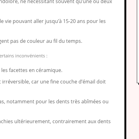
indolore, ne nécessitant souvent qu’une ou deux
e vie pouvant aller jusqu’à 15-20 ans pour les
gent pas de couleur au fil du temps.
ertains inconvénients :
 les facettes en céramique.
 irréversible, car une fine couche d’émail doit
 cas, notamment pour les dents très abîmées ou
anchies ultérieurement, contrairement aux dents