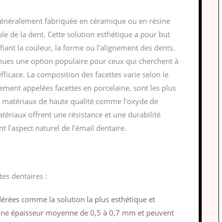
, généralement fabriquée en céramique ou en résine
ble de la dent. Cette solution esthétique a pour but
iant la couleur, la forme ou l’alignement des dents.
ues une option populaire pour ceux qui cherchent à
fficace. La composition des facettes varie selon le
lement appelées facettes en porcelaine, sont les plus
de matériaux de haute qualité comme l’oxyde de
atériaux offrent une résistance et une durabilité
t l’aspect naturel de l’émail dentaire.
tes dentaires :
dérées comme la solution la plus esthétique et
 une épaisseur moyenne de 0,5 à 0,7 mm et peuvent