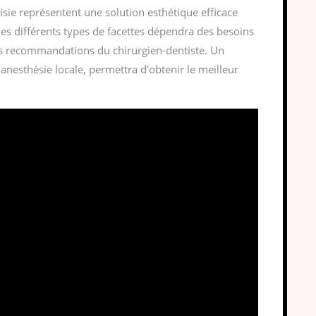
isie représentent une solution esthétique efficace
les différents types de facettes dépendra des besoins
es recommandations du chirurgien-dentiste. Un
anesthésie locale, permettra d’obtenir le meilleur