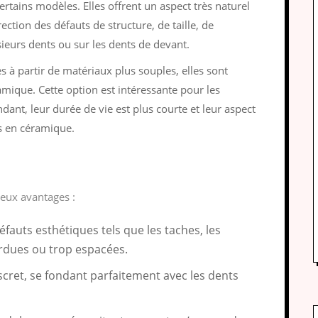
rtains modèles. Elles offrent un aspect très naturel
ection des défauts de structure, de taille, de
ieurs dents ou sur les dents de devant.
s à partir de matériaux plus souples, elles sont
mique. Cette option est intéressante pour les
ant, leur durée de vie est plus courte et leur aspect
es en céramique.
eux avantages :
éfauts esthétiques tels que les taches, les
ordues ou trop espacées.
iscret, se fondant parfaitement avec les dents