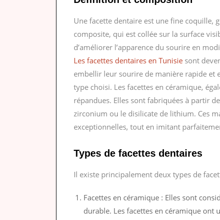
Une facette dentaire est une fine coquille
composite, qui est collée sur la surface visi
d’améliorer l’apparence du sourire en modif
Les facettes dentaires en Tunisie
sont deven
embellir leur sourire de manière rapide et e
type choisi. Les facettes en céramique, éga
répandues. Elles sont fabriquées à partir 
zirconium ou le disilicate de lithium. Ces m
exceptionnelles, tout en imitant parfaitemen
Types de facettes dentaires
Il existe principalement deux types de facet
Facettes en céramique : Elles sont consi
durable. Les facettes en céramique ont