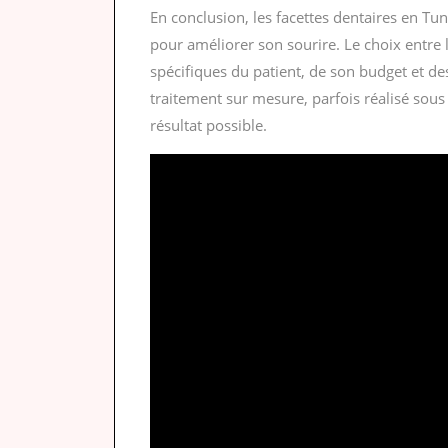
En conclusion, les facettes dentaires en Tun
pour améliorer son sourire. Le choix entre 
spécifiques du patient, de son budget et d
traitement sur mesure, parfois réalisé sous 
résultat possible.