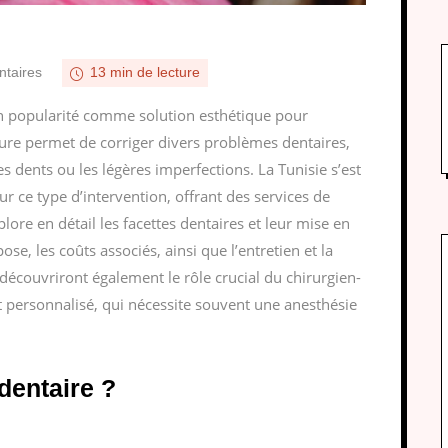
taires
13 min de lecture
en popularité comme solution esthétique pour
sure permet de corriger divers problèmes dentaires,
es dents ou les légères imperfections. La Tunisie s’est
 ce type d’intervention, offrant des services de
xplore en détail les facettes dentaires et leur mise en
ose, les coûts associés, ainsi que l’entretien et la
 découvriront également le rôle crucial du chirurgien-
nt personnalisé, qui nécessite souvent une anesthésie
dentaire ?