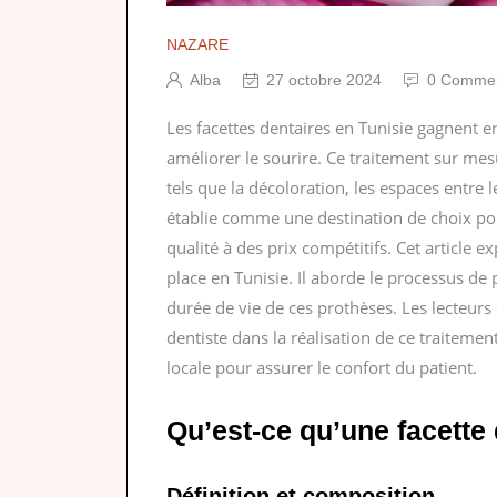
NAZARE
Alba
27 octobre 2024
0 Commen
Les facettes dentaires en Tunisie gagnent 
améliorer le sourire. Ce traitement sur me
tels que la décoloration, les espaces entre l
établie comme une destination de choix pour
qualité à des prix compétitifs. Cet article e
place en Tunisie. Il aborde le processus de p
durée de vie de ces prothèses. Les lecteurs
dentiste dans la réalisation de ce traiteme
locale pour assurer le confort du patient.
Qu’est-ce qu’une facette 
Définition et composition