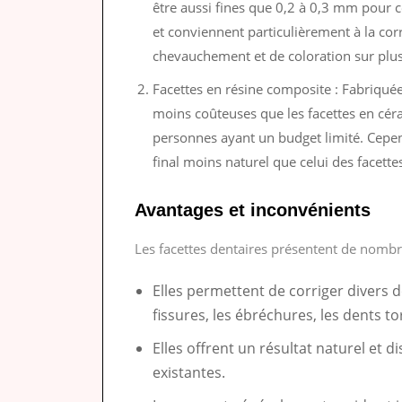
être aussi fines que 0,2 à 0,3 mm pour ce
et conviennent particulièrement à la corr
chevauchement et de coloration sur plus
Facettes en résine composite : Fabriquée
moins coûteuses que les facettes en céra
personnes ayant un budget limité. Cepend
final moins naturel que celui des facett
Avantages et inconvénients
Les facettes dentaires présentent de nombr
Elles permettent de corriger divers d
fissures, les ébréchures, les dents t
Elles offrent un résultat naturel et d
existantes.