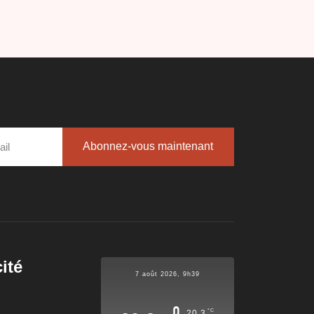
Abonnez-vous maintenant
ité
7 août 2026, 9h39
°C
20.3