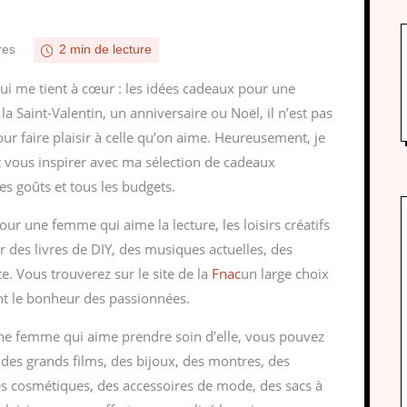
res
2 min de lecture
qui me tient à cœur : les idées cadeaux pour une
a Saint-Valentin, un anniversaire ou Noël, il n’est pas
our faire plaisir à celle qu’on aime. Heureusement, je
t vous inspirer avec ma sélection de cadeaux
es goûts et tous les budgets.
ur une femme qui aime la lecture, les loisirs créatifs
 des livres de DIY, des musiques actuelles, des
te. Vous trouverez sur le site de la
Fnac
un large choix
ont le bonheur des passionnées.
 une femme qui aime prendre soin d’elle, vous pouvez
, des grands films, des bijoux, des montres, des
es cosmétiques, des accessoires de mode, des sacs à