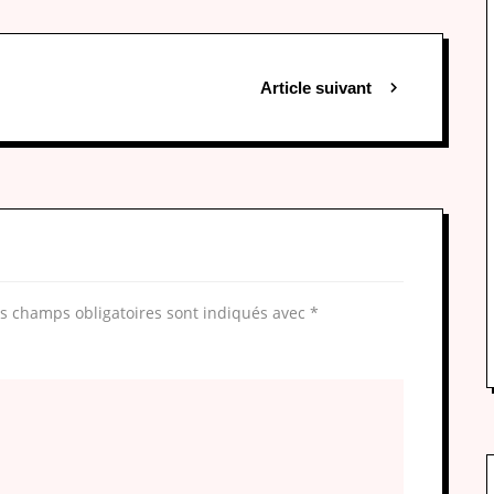
Article suivant
s champs obligatoires sont indiqués avec
*