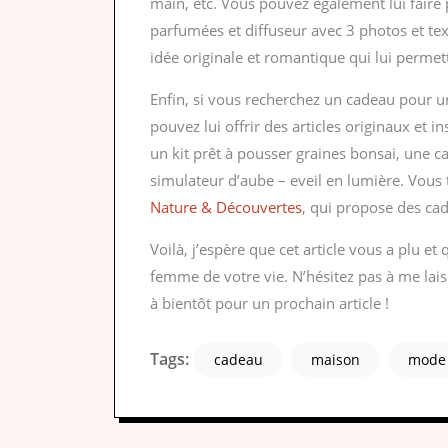
main, etc. Vous pouvez également lui faire 
parfumées et diffuseur avec 3 photos et text
idée originale et romantique qui lui permet
Enfin, si vous recherchez un cadeau pour u
pouvez lui offrir des articles originaux et i
un kit prêt à pousser graines bonsai, une 
simulateur d’aube – eveil en lumière. Vous t
Nature & Découvertes
, qui propose des cad
Voilà, j’espère que cet article vous a plu et
femme de votre vie. N’hésitez pas à me lai
à bientôt pour un prochain article !
Tags:
cadeau
maison
mode