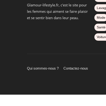
Glamour-lifestyle.fr, c'est le site pour
Lava
les femmes qui aiment se faire plaisir
et se sentir bien dans leur peau.
Mode
Santé
Voitur
Qui sommes-nous ?
Contactez-nous