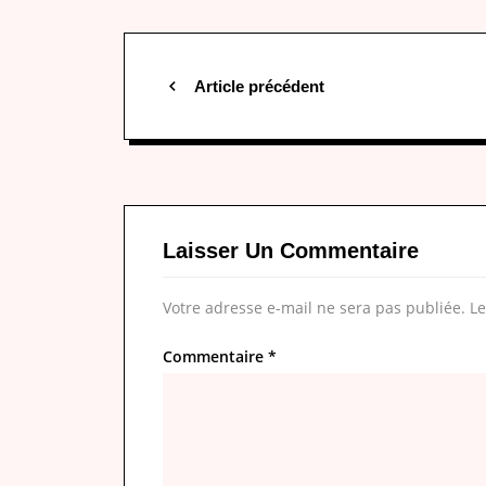
Article précédent
Laisser Un Commentaire
Votre adresse e-mail ne sera pas publiée.
Le
Commentaire
*