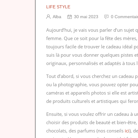
LIFE STYLE
Alba
30 mai 2023
0 Commentai
Aujourd’hui, je vais vous parler d’un sujet 
femme. Que ce soit pour la fête des mères, l
toujours facile de trouver le cadeau idéal p
suis là pour vous donner quelques pistes e
originaux, personnalisés et adaptés à tous l
Tout d’abord, si vous cherchez un cadeau po
ou la photographie, vous pouvez opter pour
caméras et appareils photos si elle est artis
de produits culturels et artistiques qui fer
Ensuite, si vous voulez offrir un cadeau à
choisir des produits de beauté et bien-être
chocolats, des parfums (nos conseils
ici
), d