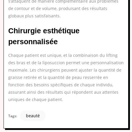
s’attaquent de manière complémentaire aux problèmes
de contour et de volume, produisant des résultats
globaux plus satisfaisants.
Chirurgie esthétique
personnalisée
Chaque patient est unique, et la combinaison du lifting
des bras et de la liposuccion permet une personnalisation
maximale. Les chirurgiens peuvent ajuster la quantité de
graisse retirée et la quantité de peau resserrée en
fonction des besoins spécifiques de chaque individu,
assurant ainsi des résultats qui répondent aux attentes
uniques de chaque patient.
beauté
Tags: