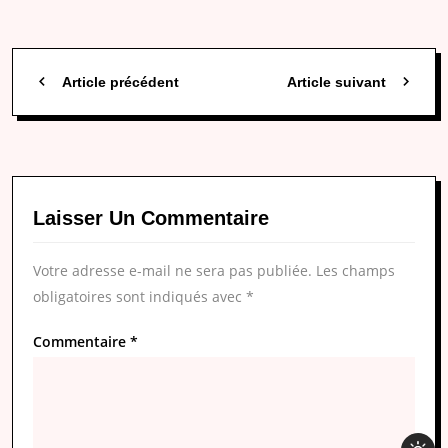
Article précédent
Article suivant
Laisser Un Commentaire
Votre adresse e-mail ne sera pas publiée.
Les champs
obligatoires sont indiqués avec
*
Commentaire
*