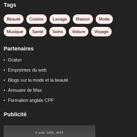
Tags
Beauté
Cuisine
Lavage
Maison
Mode
Musique
Santé
Soins
Voiture
Voyage
Partenaires
Gralon
Empreintes du web
Blogs sur la mode et la beauté
Annuaire de Max
Formation anglais CPF
Publicité
9 août 2026, 4h53