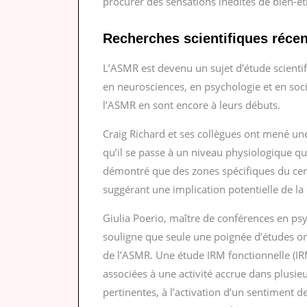
procurer des sensations inédites de bien-êt
Recherches scientifiques réce
L’ASMR est devenu un sujet d’étude scientifi
en neurosciences, en psychologie et en soci
l’ASMR en sont encore à leurs débuts.
Craig Richard et ses collègues ont mené u
qu’il se passe à un niveau physiologique q
démontré que des zones spécifiques du cerv
suggérant une implication potentielle de la
Giulia Poerio, maître de conférences en psyc
souligne que seule une poignée d’études o
de l’ASMR. Une étude IRM fonctionnelle (IR
associées à une activité accrue dans plusie
pertinentes, à l’activation d’un sentiment d