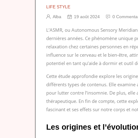
LIFE STYLE
Alba
19 août 2024
0 Commentai
L’ASMR, ou Autonomous Sensory Meridian Re
dernières années. Ce phénomène unique pr
relaxation chez certaines personnes en rép
influence sur le cerveau et le bien-être, att
potentiel en tant qu’aide à dormir et outil 
Cette étude approfondie explore les origin
différents types de contenus. Elle examine
pour lutter contre l’insomnie. De plus, ell
thérapeutique. En fin de compte, cette ex
fascinant et ses effets sur notre corps et not
Les origines et l’évoluti