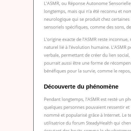
L’ASMR, ou Réponse Autonome Sensorielle 
longtemps, mais qui n’a été reconnu et nom
neurologique qui se produit chez certaines 
sensoriels spécifiques, comme des sons, d
L’origine exacte de l’ASMR reste inconnue,
naturel lié à l’évolution humaine. L’ASMR
verbale, permettant de créer du lien social, 
pourrait aussi être une forme de récompe
bénéfiques pour la survie, comme le repos, 
Découverte du phénomène
Pendant longtemps, l’ASMR est resté un ph
quelques personnes pouvaient ressentir et 
nommé et popularisé grâce à Internet. Le t
utilisatrice du forum SteadyHealth qui cherc
écoutant des bruits comme le chuchotement