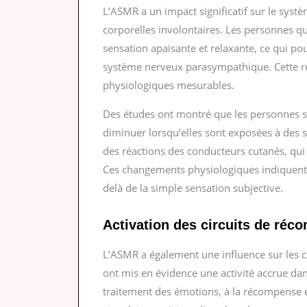
L’ASMR a un impact significatif sur le sys
corporelles involontaires. Les personnes 
sensation apaisante et relaxante, ce qui pou
système nerveux parasympathique. Cette ré
physiologiques mesurables.
Des études ont montré que les personnes s
diminuer lorsqu’elles sont exposées à des
des réactions des conducteurs cutanés, qui re
Ces changements physiologiques indiquent q
delà de la simple sensation subjective.
Activation des circuits de réc
L’ASMR a également une influence sur les 
ont mis en évidence une activité accrue dan
traitement des émotions, à la récompense et