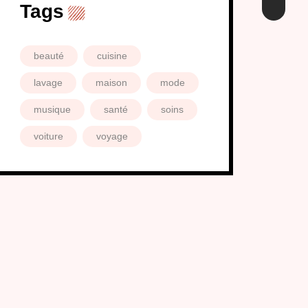
Tags
beauté
cuisine
lavage
maison
mode
musique
santé
soins
voiture
voyage