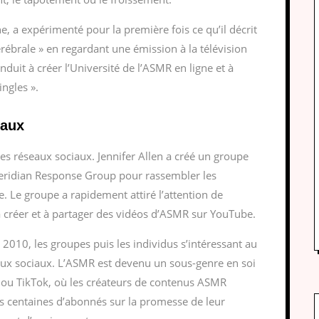
, a expérimenté pour la première fois ce qu’il décrit
ébrale » en regardant une émission à la télévision
conduit à créer l’Université de l’ASMR en ligne et à
ingles ».
iaux
s réseaux sociaux. Jennifer Allen a créé un groupe
dian Response Group pour rassembler les
. Le groupe a rapidement attiré l’attention de
créer et à partager des vidéos d’ASMR sur YouTube.
2010, les groupes puis les individus s’intéressant au
aux sociaux. L’ASMR est devenu un sous-genre en soi
ou TikTok, où les créateurs de contenus ASMR
 centaines d’abonnés sur la promesse de leur