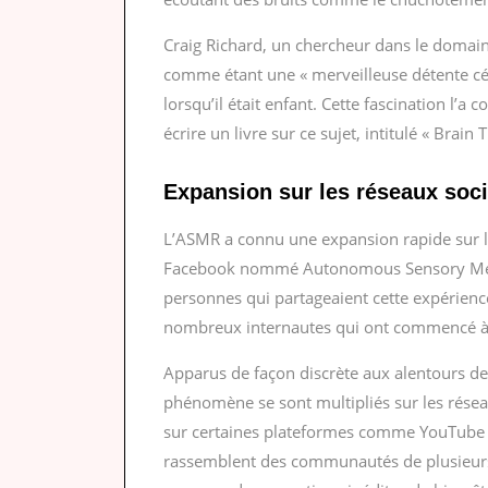
Craig Richard, un chercheur dans le domaine
comme étant une « merveilleuse détente cér
lorsqu’il était enfant. Cette fascination l’a 
écrire un livre sur ce sujet, intitulé « Brain T
Expansion sur les réseaux soc
L’ASMR a connu une expansion rapide sur le
Facebook nommé Autonomous Sensory Meri
personnes qui partageaient cette expérience
nombreux internautes qui ont commencé à 
Apparus de façon discrète aux alentours de 
phénomène se sont multipliés sur les rése
sur certaines plateformes comme YouTube 
rassemblent des communautés de plusieurs