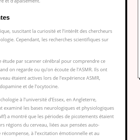
re et d’apaisement.
ntes
que, suscitant la curiosité et l’intérêt des chercheurs
ologie. Cependant, les recherches scientifiques sur
ne étude par scanner cérébral pour comprendre ce
uand on regarde ou qu’on écoute de l’ASMR. Ils ont
eau étaient actives lors de l’expérience ASMR,
 dopamine et de l’ocytocine.
hologie à l’université d’Essex, en Angleterre,
nt examiné les bases neurologiques et physiologiques
Mf) a montré que les périodes de picotements étaient
urs régions du cerveau, liées aux pensées auto-
e récompense, à l’excitation émotionnelle et au