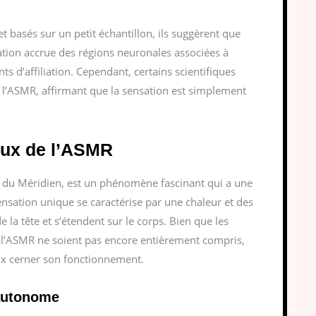
et basés sur un petit échantillon, ils suggèrent que
ation accrue des régions neuronales associées à
s d’affiliation. Cependant, certains scientifiques
 l’ASMR, affirmant que la sensation est simplement
ux de l’ASMR
du Méridien, est un phénomène fascinant qui a une
sensation unique se caractérise par une chaleur et des
 tête et s’étendent sur le corps. Bien que les
l’ASMR ne soient pas encore entièrement compris,
ux cerner son fonctionnement.
autonome