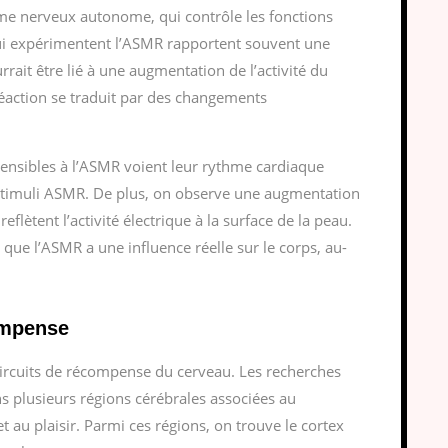
tème nerveux autonome, qui contrôle les fonctions
qui expérimentent l’ASMR rapportent souvent une
rrait être lié à une augmentation de l’activité du
action se traduit par des changements
ensibles à l’ASMR voient leur rythme cardiaque
 stimuli ASMR. De plus, on observe une augmentation
flètent l’activité électrique à la surface de la peau.
ue l’ASMR a une influence réelle sur le corps, au-
ompense
circuits de récompense du cerveau. Les recherches
s plusieurs régions cérébrales associées au
 au plaisir. Parmi ces régions, on trouve le cortex