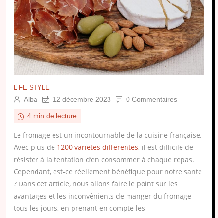
LIFE STYLE
Alba
12 décembre 2023
0 Commentaires
4 min de lecture
Le fromage est un incontournable de la cuisine française.
Avec plus de
1200 variétés différentes
, il est difficile de
résister à la tentation d’en consommer à chaque repas.
Cependant, est-ce réellement bénéfique pour notre santé
? Dans cet article, nous allons faire le point sur les
avantages et les inconvénients de manger du fromage
tous les jours, en prenant en compte les