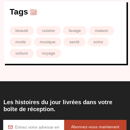
Tags
beauté
cuisine
lavage
maison
mode
musique
santé
soins
voiture
voyage
Les histoires du jour livrées dans votre
boîte de réception.
Abonnez-vous maintenant