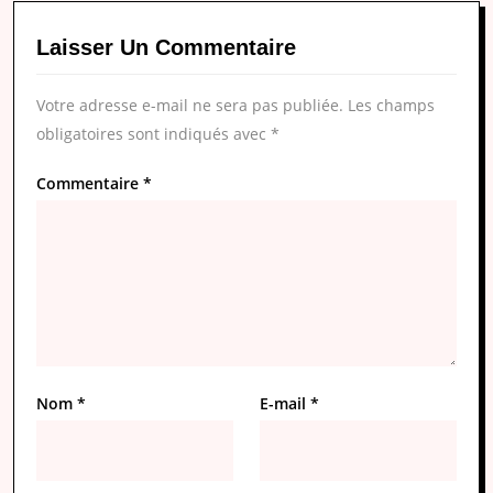
Laisser Un Commentaire
Votre adresse e-mail ne sera pas publiée.
Les champs
obligatoires sont indiqués avec
*
Commentaire
*
Nom
*
E-mail
*