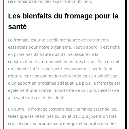
recommandations des experts en nutrition.
Les bienfaits du fromage pour la
santé
Le fromage est une excellente source de nutriments
essentiels pour notre organisme. Tout d’abord, il est riche
en protéines de haute qualité, nécessaires à la
construction et au renouvellement des tissus. Cela en fait
un aliment intéressant pour les personnes souhaitant
réduire leur consommation de viande tout en bénéficiant
d’un apport en protéines adéquat. De plus, le fromage est
également une source importante de calcium, nécessaire
à la santé des os et des dents.
En outre, le fromage contient des vitamines essentielles,
telles que les vitamines B2, B9 et B12, qui jouent un rôle
crucial dans la production d’énergie et la protection des