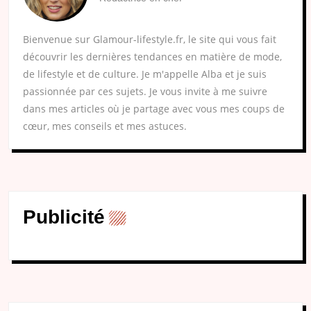
Bienvenue sur Glamour-lifestyle.fr, le site qui vous fait
découvrir les dernières tendances en matière de mode,
de lifestyle et de culture. Je m'appelle Alba et je suis
passionnée par ces sujets. Je vous invite à me suivre
dans mes articles où je partage avec vous mes coups de
cœur, mes conseils et mes astuces.
Publicité