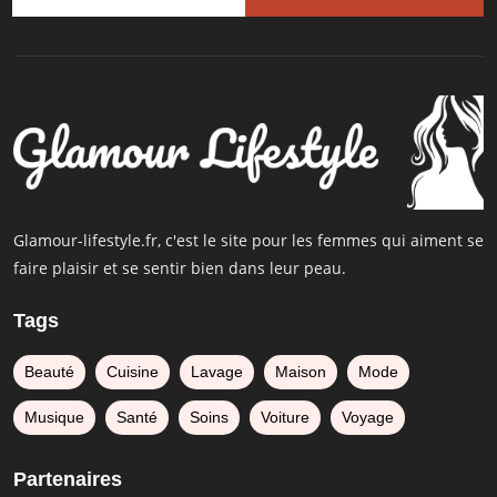
Glamour-lifestyle.fr, c'est le site pour les femmes qui aiment se
faire plaisir et se sentir bien dans leur peau.
Tags
Beauté
Cuisine
Lavage
Maison
Mode
Musique
Santé
Soins
Voiture
Voyage
Partenaires