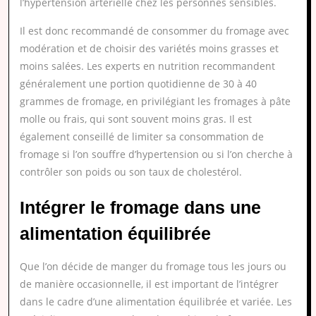
l’hypertension artérielle chez les personnes sensibles.
Il est donc recommandé de consommer du fromage avec
modération et de choisir des variétés moins grasses et
moins salées. Les experts en nutrition recommandent
généralement une portion quotidienne de 30 à 40
grammes de fromage, en privilégiant les fromages à pâte
molle ou frais, qui sont souvent moins gras. Il est
également conseillé de limiter sa consommation de
fromage si l’on souffre d’hypertension ou si l’on cherche à
contrôler son poids ou son taux de cholestérol.
Intégrer le fromage dans une
alimentation équilibrée
Que l’on décide de manger du fromage tous les jours ou
de manière occasionnelle, il est important de l’intégrer
dans le cadre d’une alimentation équilibrée et variée. Les