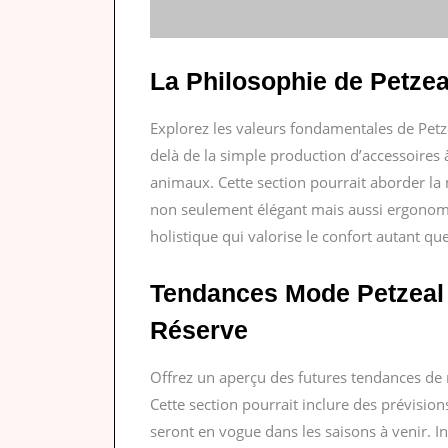
La Philosophie de Petzea
Explorez les valeurs fondamentales de Petz
delà de la simple production d’accessoires 
animaux. Cette section pourrait aborder la
non seulement élégant mais aussi ergonomi
holistique qui valorise le confort autant que 
Tendances Mode Petzeal 
Réserve
Offrez un aperçu des futures tendances d
Cette section pourrait inclure des prévisions
seront en vogue dans les saisons à venir. In