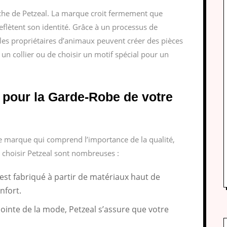
oche de Petzeal. La marque croit fermement que
flètent son identité. Grâce à un processus de
, les propriétaires d’animaux peuvent créer des pièces
 un collier ou de choisir un motif spécial pour un
 pour la Garde-Robe de votre
une marque qui comprend l’importance de la qualité,
de choisir Petzeal sont nombreuses :
est fabriqué à partir de matériaux haut de
nfort.
pointe de la mode, Petzeal s’assure que votre