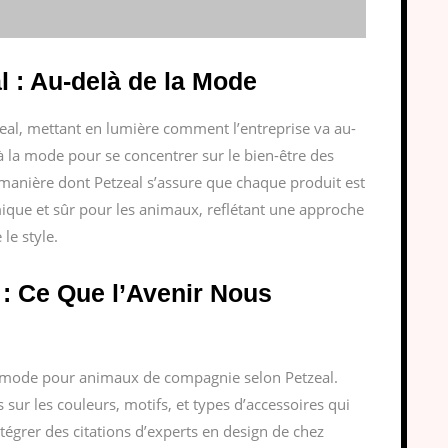
l : Au-delà de la Mode
eal, mettant en lumière comment l’entreprise va au-
à la mode pour se concentrer sur le bien-être des
 manière dont Petzeal s’assure que chaque produit est
que et sûr pour les animaux, reflétant une approche
le style.
: Ce Que l’Avenir Nous
e mode pour animaux de compagnie selon Petzeal.
 sur les couleurs, motifs, et types d’accessoires qui
tégrer des citations d’experts en design de chez