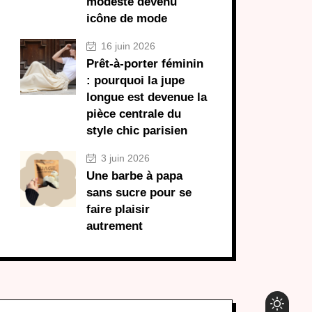
modeste devenu
icône de mode
16 juin 2026
Prêt-à-porter féminin
: pourquoi la jupe
longue est devenue la
pièce centrale du
style chic parisien
3 juin 2026
Une barbe à papa
sans sucre pour se
faire plaisir
autrement