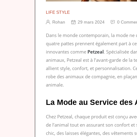
LIFE STYLE
Rohan
29 mars 2024
0 Commen
Dans le monde contemporain, la mode ne 
quatre pattes prennent également part à ce
innovantes comme
Petzeal
. Spécialisée da
animaux, Petzeal est à l’avant-garde de la t
allient style, confort, et personnalisation. 
robe des animaux de compagnie, en plaçant
animale.
La Mode au Service des
Chez Petzeal, chaque produit est conçu avec
de l’animal tout en assurant son confort et 
chic, des laisses élégantes, des vêtements s