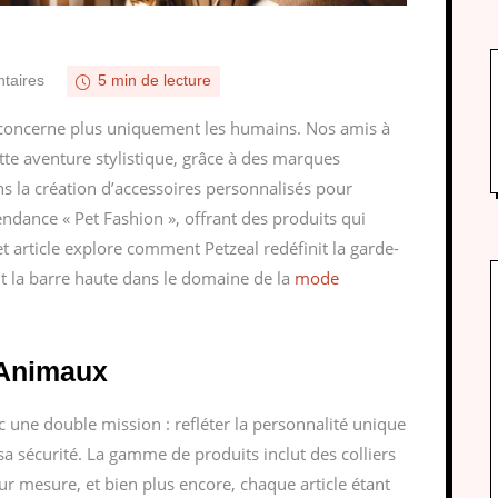
taires
5 min de lecture
concerne plus uniquement les humains. Nos amis à
tte aventure stylistique, grâce à des marques
ns la création d’accessoires personnalisés pour
endance « Pet Fashion », offrant des produits qui
Cet article explore comment Petzeal redéfinit la garde-
 la barre haute dans le domaine de la
mode
 Animaux
 une double mission : refléter la personnalité unique
sa sécurité. La gamme de produits inclut des colliers
ur mesure, et bien plus encore, chaque article étant