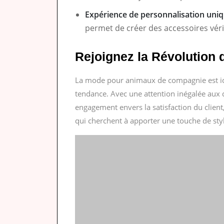
Expérience de personnalisation uni
permet de créer des accessoires vér
Rejoignez la Révolution 
La mode pour animaux de compagnie est ici p
tendance. Avec une attention inégalée aux d
engagement envers la satisfaction du client,
qui cherchent à apporter une touche de style