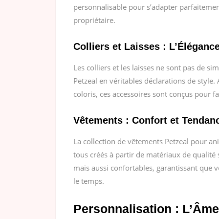
personnalisable pour s’adapter parfaitemen
propriétaire.
Colliers
et Laisses : L’Éléganc
Les colliers et les laisses ne sont pas de si
Petzeal en véritables déclarations de style.
coloris, ces accessoires sont conçus pour f
Vêtements : Confort et Tendan
La collection de vêtements Petzeal pour an
tous créés à partir de matériaux de qualité
mais aussi confortables, garantissant que v
le temps.
Personnalisation : L’Âme