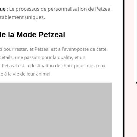
que
: Le processus de personnalisation de Petzeal
itablement uniques.
de la Mode Petzeal
our rester, et Petzeal est à l’avant-poste de cette
étails, une passion pour la qualité, et un
 Petzeal est la destination de choix pour tous ceux
 à la vie de leur animal.