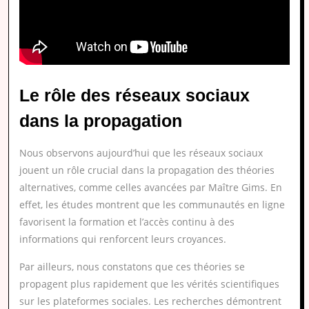
Le rôle des réseaux sociaux
dans la propagation
Nous observons aujourd’hui que les réseaux sociaux
jouent un rôle crucial dans la propagation des théories
alternatives, comme celles avancées par Maître Gims. En
effet, les études montrent que les communautés en ligne
favorisent la formation et l’accès continu à des
informations qui renforcent leurs croyances.
Par ailleurs, nous constatons que ces théories se
propagent plus rapidement que les vérités scientifiques
sur les plateformes sociales. Les recherches démontrent