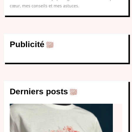
cœur, mes conseils et mes astuces.
Publicité
Derniers posts