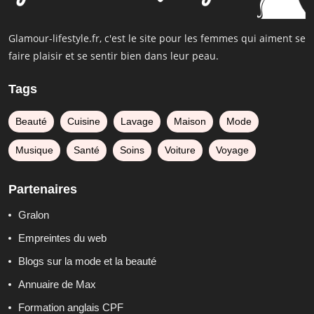
Glamour-lifestyle.fr, c'est le site pour les femmes qui aiment se
faire plaisir et se sentir bien dans leur peau.
Tags
Beauté
Cuisine
Lavage
Maison
Mode
Musique
Santé
Soins
Voiture
Voyage
Partenaires
Gralon
Empreintes du web
Blogs sur la mode et la beauté
Annuaire de Max
Formation anglais CPF