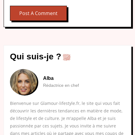
Qui suis-je ?
Alba
Rédactrice en chef
Bienvenue sur Glamour-lifestyle.fr, le site qui vous fait
découvrir les dernières tendances en matière de mode,
de lifestyle et de culture. Je m'appelle Alba et je suis
passionnée par ces sujets. Je vous invite à me suivre
dans mes articles où je partage avec vous mes coups de