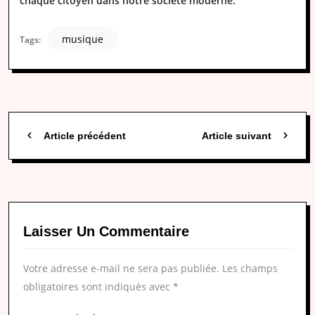
chaque citoyen dans notre société moderne.
musique
Tags:
Article précédent
Article suivant
Laisser Un Commentaire
Votre adresse e-mail ne sera pas publiée.
Les champs
obligatoires sont indiqués avec
*