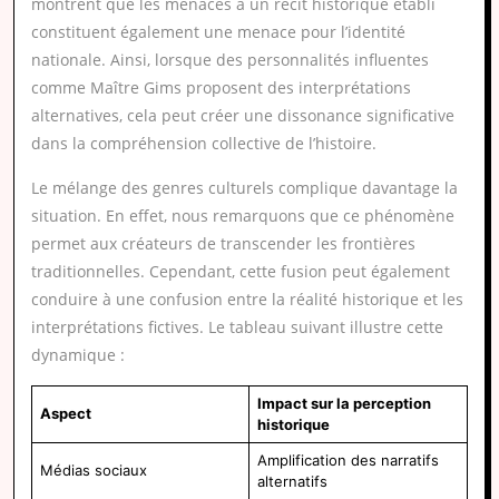
montrent que les menaces à un récit historique établi
constituent également une menace pour l’identité
nationale. Ainsi, lorsque des personnalités influentes
comme Maître Gims proposent des interprétations
alternatives, cela peut créer une dissonance significative
dans la compréhension collective de l’histoire.
Le mélange des genres culturels complique davantage la
situation. En effet, nous remarquons que ce phénomène
permet aux créateurs de transcender les frontières
traditionnelles. Cependant, cette fusion peut également
conduire à une confusion entre la réalité historique et les
interprétations fictives. Le tableau suivant illustre cette
dynamique :
Impact sur la perception
Aspect
historique
Amplification des narratifs
Médias sociaux
alternatifs