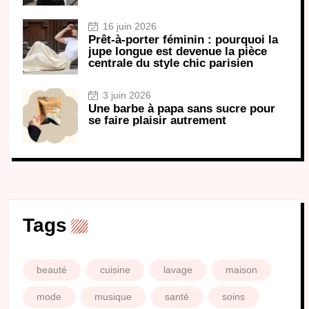
16 juin 2026
Prêt-à-porter féminin : pourquoi la
jupe longue est devenue la pièce
centrale du style chic parisien
3 juin 2026
Une barbe à papa sans sucre pour
se faire plaisir autrement
Tags
beauté
cuisine
lavage
maison
mode
musique
santé
soins