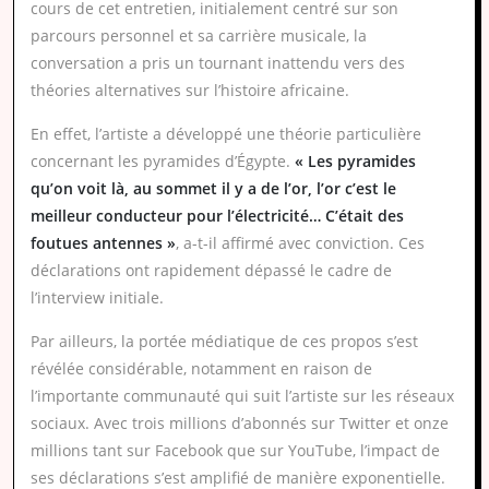
cours de cet entretien, initialement centré sur son
parcours personnel et sa carrière musicale, la
conversation a pris un tournant inattendu vers des
théories alternatives sur l’histoire africaine.
En effet, l’artiste a développé une théorie particulière
concernant les pyramides d’Égypte.
« Les pyramides
qu’on voit là, au sommet il y a de l’or, l’or c’est le
meilleur conducteur pour l’électricité… C’était des
foutues antennes »
, a-t-il affirmé avec conviction. Ces
déclarations ont rapidement dépassé le cadre de
l’interview initiale.
Par ailleurs, la portée médiatique de ces propos s’est
révélée considérable, notamment en raison de
l’importante communauté qui suit l’artiste sur les réseaux
sociaux. Avec trois millions d’abonnés sur Twitter et onze
millions tant sur Facebook que sur YouTube, l’impact de
ses déclarations s’est amplifié de manière exponentielle.