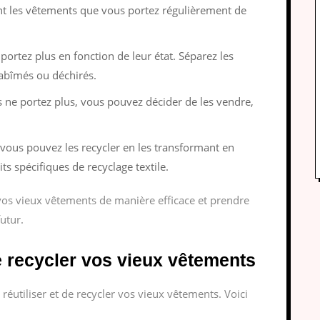
nt les vêtements que vous portez régulièrement de
portez plus en fonction de leur état. Séparez les
abîmés ou déchirés.
 ne portez plus, vous pouvez décider de les vendre,
vous pouvez les recycler en les transformant en
ts spécifiques de recyclage textile.
 vos vieux vêtements de manière efficace et prendre
utur.
de recycler vos vieux vêtements
réutiliser et de recycler vos vieux vêtements. Voici