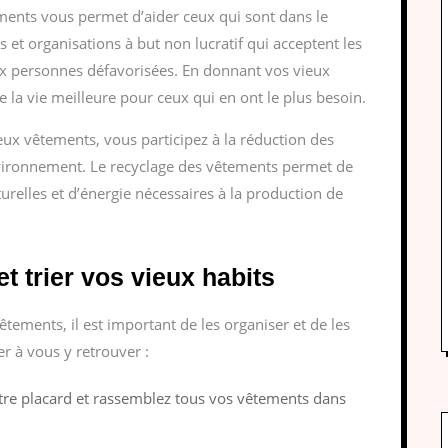
ments vous permet d’aider ceux qui sont dans le
 et organisations à but non lucratif qui acceptent les
ux personnes défavorisées. En donnant vos vieux
la vie meilleure pour ceux qui en ont le plus besoin.
eux vêtements, vous participez à la réduction des
environnement. Le recyclage des vêtements permet de
relles et d’énergie nécessaires à la production de
t trier vos vieux habits
tements, il est important de les organiser et de les
er à vous y retrouver :
e placard et rassemblez tous vos vêtements dans