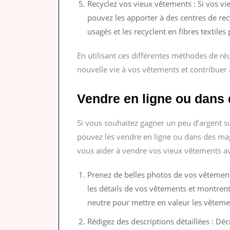
Recyclez vos vieux vêtements : Si vos vi
pouvez les apporter à des centres de recy
usagés et les recyclent en fibres textile
En utilisant ces différentes méthodes de ré
nouvelle vie à vos vêtements et contribuer 
Vendre en ligne ou dans
Si vous souhaitez gagner un peu d’argent 
pouvez les vendre en ligne ou dans des mag
vous aider à vendre vos vieux vêtements av
Prenez de belles photos de vos vêtement
les détails de vos vêtements et montrent 
neutre pour mettre en valeur les vêteme
Rédigez des descriptions détaillées : Dé