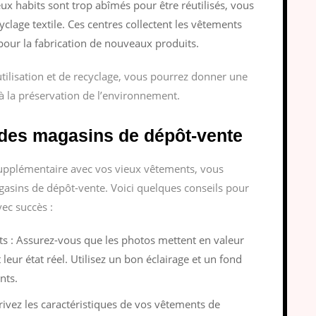
eux habits sont trop abîmés pour être réutilisés, vous
clage textile. Ces centres collectent les vêtements
s pour la fabrication de nouveaux produits.
utilisation et de recyclage, vous pourrez donner une
à la préservation de l’environnement.
 des magasins de dépôt-vente
supplémentaire avec vos vieux vêtements, vous
asins de dépôt-vente. Voici quelques conseils pour
ec succès :
s : Assurez-vous que les photos mettent en valeur
leur état réel. Utilisez un bon éclairage et un fond
nts.
crivez les caractéristiques de vos vêtements de