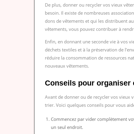
De plus, donner ou recycler vos vieux vête
besoin. Il existe de nombreuses associations
dons de vêtements et qui les distribuent a
vêtements, vous pouvez contribuer à rendre 
Enfin, en donnant une seconde vie à vos vi
déchets textiles et à la préservation de l’
réduire la consommation de ressources natu
nouveaux vêtements.
Conseils pour organiser e
Avant de donner ou de recycler vos vieux vê
trier. Voici quelques conseils pour vous aid
Commencez par vider complètement votr
un seul endroit.