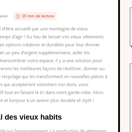
ires
10 min de lecture
t d’être accueilli par une montagne de vieux
emps d’agir ! Au lieu de laisser vos vieux vêtements
es options créatives et durables pour leur donner
er un peu d’argent supplémentaire, aider les
sencombrer votre espace, il y a une solution pour
rerons les meilleures façons de réutiliser, donner ou
 recyclage qui les transforment en nouvelles pièces à
es qui accepteront volontiers vos dons, vous
 tout en faisant le tri dans votre garde-robe. Alors
e et bonjour à un avenir plus durable et stylé !
 des vieux habits
able sur l’environnement. La production de vêtements