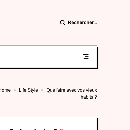
Rechercher...
Home
Life Style
Que faire avec vos vieux
habits ?