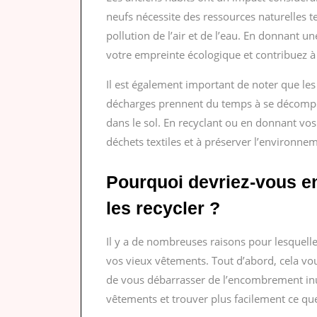
neufs nécessite des ressources naturelles tel
pollution de l’air et de l’eau. En donnant 
votre empreinte écologique et contribuez à 
Il est également important de noter que les
décharges prennent du temps à se décompos
dans le sol. En recyclant ou en donnant vos
déchets textiles et à préserver l’environne
Pourquoi devriez-vous e
les recycler ?
Il y a de nombreuses raisons pour lesquell
vos vieux vêtements. Tout d’abord, cela vou
de vous débarrasser de l’encombrement inu
vêtements et trouver plus facilement ce qu