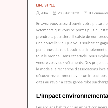
LIFE STYLE
Alba
28 juillet 2023
0 Commenta
En avez-vous assez d’ouvrir votre placard e
vêtements que vous ne portez plus ? Il est t
prendre la poussière, il existe de nombreus
une nouvelle vie. Que vous souhaitiez gagn
personnes dans le besoin ou simplement dé
tout le monde. Dans cet article, nous explo
vendre vos vieux vêtements. Des projets de
la mode à la recherche d’associations local
découvrirez comment avoir un impact positif
dites au revoir à cette garde-robe surchargé
L’impact environnemental
Les anciens habits ont un impact considér