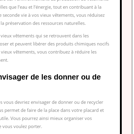
les que l’eau et l’énergie, tout en contribuant à la
une seconde vie à vos vieux vêtements, vous réduisez
la préservation des ressources naturelles.
 vieux vêtements qui se retrouvent dans les
er et peuvent libérer des produits chimiques nocifs
 vieux vêtements, vous contribuez à réduire les
ment.
nvisager de les donner ou de
es vous devriez envisager de donner ou de recycler
s permet de faire de la place dans votre placard et
tile. Vous pourrez ainsi mieux organiser vos
e vous voulez porter.