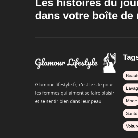
Les histoires du jou
dans votre boîte de 
Tag
Beaut
Glamour-lifestyle.fr, c'est le site pour
Lava
les femmes qui aiment se faire plaisir
et se sentir bien dans leur peau.
Mode
Santé
Voitur