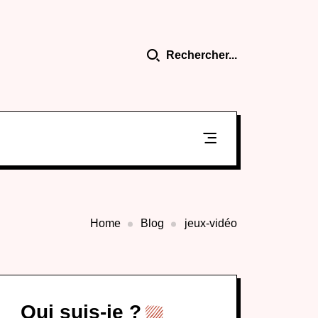
Rechercher...
Home
Blog
jeux-vidéo
Qui suis-je ?