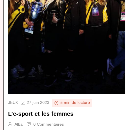
27 juin 2023
JEUX
5 min de lecture
L’e-sport et les femmes
Alba
0 Commentaires