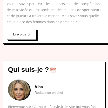
Vous le savez peut-être, les e-sports sont des compétitions
de jeux vidéo qui rassemblent des millions de spectateurs
et de joueurs à travers le monde. Mais savez-vous quelle
est la place des femmes dans ce domaine ?
Lire plus
Qui suis-je ?
Alba
Rédactrice en chef
Bienvenue sur Glamour-lifestyle.fr, le site qui vous fait