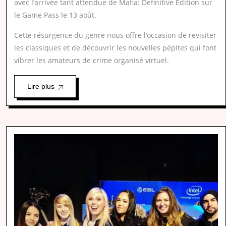
avec l’arrivée tant attendue de Mafia: Definitive Edition sur
le Game Pass le 13 août.
Cette résurgence du genre nous offre l’occasion de revisiter
les classiques et de découvrir les nouvelles pépites qui font
vibrer les amateurs de crime organisé virtuel.
Lire plus