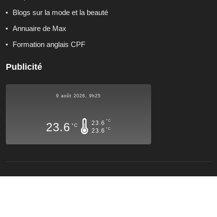
Blogs sur la mode et la beauté
Annuaire de Max
Formation anglais CPF
Publicité
9 août 2026, 9h25
°C
23.6
23.6
°C
°C
23.6
Qui sommes-nous ?
Contactez-nous