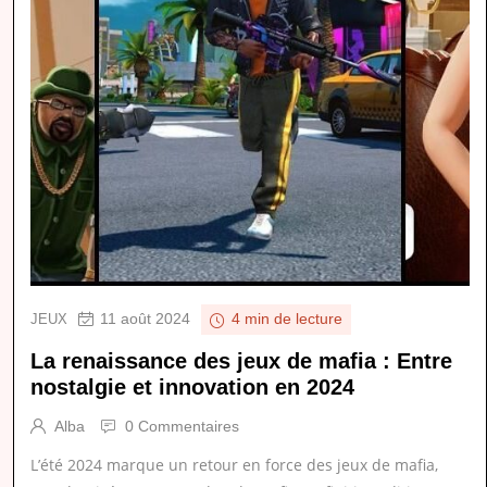
11 août 2024
JEUX
4 min de lecture
La renaissance des jeux de mafia : Entre
nostalgie et innovation en 2024
Alba
0 Commentaires
L’été 2024 marque un retour en force des jeux de mafia,