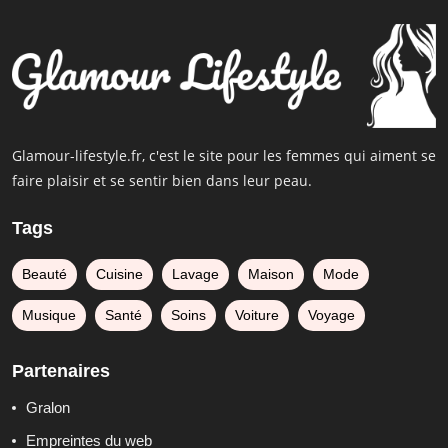
Glamour-lifestyle.fr, c'est le site pour les femmes qui aiment se
faire plaisir et se sentir bien dans leur peau.
Tags
Beauté
Cuisine
Lavage
Maison
Mode
Musique
Santé
Soins
Voiture
Voyage
Partenaires
Gralon
Empreintes du web