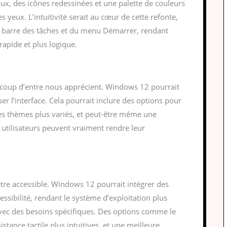
ux, des icônes redessinées et une palette de couleurs
es yeux. L’intuitivité serait au cœur de cette refonte,
a barre des tâches et du menu Démarrer, rendant
 rapide et plus logique.
ucoup d’entre nous apprécient. Windows 12 pourrait
ser l’interface. Cela pourrait inclure des options pour
 des thèmes plus variés, et peut-être même une
 utilisateurs peuvent vraiment rendre leur
 être accessible. Windows 12 pourrait intégrer des
essibilité, rendant le système d’exploitation plus
 avec des besoins spécifiques. Des options comme le
stance tactile plus intuitives, et une meilleure