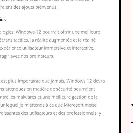
eraient des ajouts bienvenus.
ies
ologies, Windows 12 pourrait offrir une meilleure
rans tactiles, la réalité augmentée et la réalité
 expérience utilisateur immersive et interactive,
eragir avec nos ordinateurs.
 est plus importante que jamais, Windows 12 devra
ions attendues en matière de sécurité pourraient
ntre les malwares et une meilleure gestion de la
sur lequel je m’attends à ce que Microsoft mette
oissantes des utilisateurs et des professionnels, y