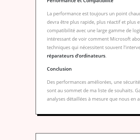
Performance et Compatibilité
La performance est toujours un point chau
devra être plus rapide, plus réactif et plus
compatibilité avec une large gamme de logici
intéressant de voir comment Microsoft abo
techniques qui nécessitent souvent l’interv
réparateurs d’ordinateurs
.
Conclusion
Des performances améliorées, une sécurité re
sont au sommet de ma liste de souhaits. Ga
analyses détaillées à mesure que nous en