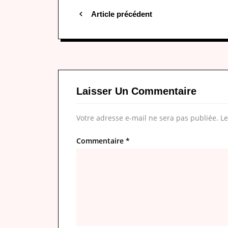
Article précédent
Laisser Un Commentaire
Votre adresse e-mail ne sera pas publiée.
Le
Commentaire
*