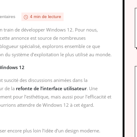
ntaires
4 min de lecture
 en train de développer Windows 12. Pour nous,
, cette annonce est source de nombreuses
e blogueur spécialisé, explorons ensemble ce que
on du système d’exploitation le plus utilisé au monde.
 Windows 12
suscité des discussions animées dans la
ur de la
refonte de l’interface utilisateur
. Une
ment pour l’esthétique, mais aussi pour l’efficacité et
 pourrions attendre de Windows 12 à cet égard.
er encore plus loin l’idée d’un design moderne.