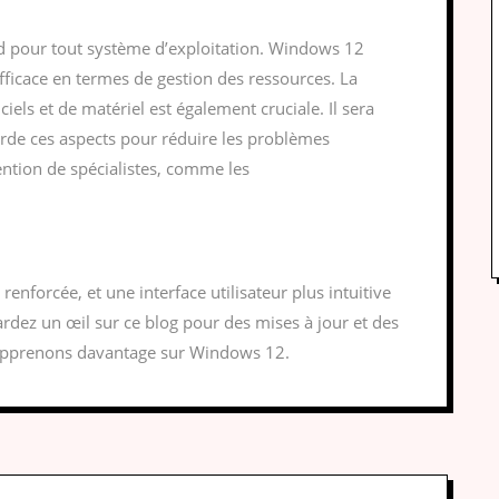
d pour tout système d’exploitation. Windows 12
 efficace en termes de gestion des ressources. La
els et de matériel est également cruciale. Il sera
rde ces aspects pour réduire les problèmes
ention de spécialistes, comme les
nforcée, et une interface utilisateur plus intuitive
rdez un œil sur ce blog pour des mises à jour et des
 apprenons davantage sur Windows 12.