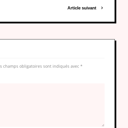
Article suivant
s champs obligatoires sont indiqués avec
*