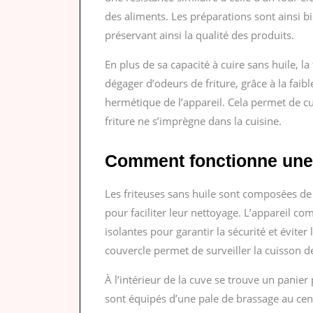
des aliments. Les préparations sont ainsi bien
préservant ainsi la qualité des produits.
En plus de sa capacité à cuire sans huile, la
dégager d’odeurs de friture, grâce à la faibl
hermétique de l’appareil. Cela permet de cui
friture ne s’imprègne dans la cuisine.
Comment fonctionne une f
Les friteuses sans huile sont composées de 
pour faciliter leur nettoyage. L’appareil 
isolantes pour garantir la sécurité et évite
couvercle permet de surveiller la cuisson d
À l’intérieur de la cuve se trouve un panie
sont équipés d’une pale de brassage au cent