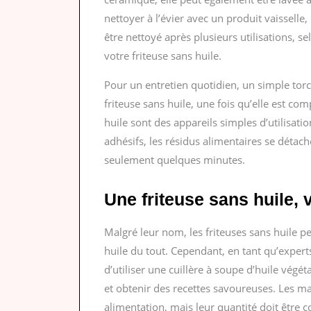
nettoyer à l’évier avec un produit vaisselle
être nettoyé après plusieurs utilisations, 
votre friteuse sans huile.
Pour un entretien quotidien, un simple torc
friteuse sans huile, une fois qu’elle est co
huile sont des appareils simples d’utilisatio
adhésifs, les résidus alimentaires se détac
seulement quelques minutes.
Une friteuse sans huile, 
Malgré leur nom, les friteuses sans huile pe
huile du tout. Cependant, en tant qu’exper
d’utiliser une cuillère à soupe d’huile végé
et obtenir des recettes savoureuses. Les ma
alimentation, mais leur quantité doit être 