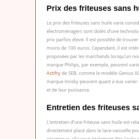
Prix des friteuses sans h
Le prix des friteuses sans huile varie cons
électroménagers sont dotés d’une technolog
prix parfois élevé. Il est possible de trouv
moins de 100 euros. Cependant, il est intére
proposées par les marchands lorsqu’un nouv
marque Philips, par exemple, peuvent varie
Actifry
de SEB, comme le modèle Genius XL,
marque Innsky peuvent quant à eux varier e
et de leur puissance.
Entretien des friteuses s
L’entretien d’une friteuse sans huile est re
directement placé dans le lave-vaisselle pou
céramique, elle peut également être lavée au 