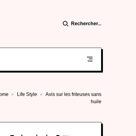
Rechercher...
ome
Life Style
Avis sur les friteuses sans
huile