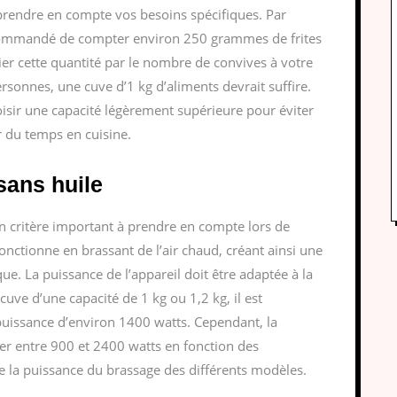
 prendre en compte vos besoins spécifiques. Par
 recommandé de compter environ 250 grammes de frites
lier cette quantité par le nombre de convives à votre
personnes, une cuve d’1 kg d’aliments devrait suffire.
oisir une capacité légèrement supérieure pour éviter
r du temps en cuisine.
sans huile
un critère important à prendre en compte lors de
fonctionne en brassant de l’air chaud, créant ainsi une
ique. La puissance de l’appareil doit être adaptée à la
uve d’une capacité de 1 kg ou 1,2 kg, il est
uissance d’environ 1400 watts. Cependant, la
ier entre 900 et 2400 watts en fonction des
 la puissance du brassage des différents modèles.