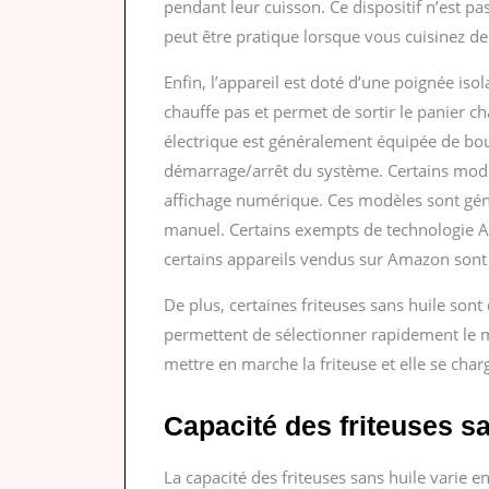
pendant leur cuisson. Ce dispositif n’est pa
peut être pratique lorsque vous cuisinez de
Enfin, l’appareil est doté d’une poignée iso
chauffe pas et permet de sortir le panier ch
électrique est généralement équipée de bou
démarrage/arrêt du système. Certains modè
affichage numérique. Ces modèles sont gén
manuel. Certains exempts de technologie Act
certains appareils vendus sur Amazon sont
De plus, certaines friteuses sans huile so
permettent de sélectionner rapidement le mo
mettre en marche la friteuse et elle se charg
Capacité des friteuses s
La capacité des friteuses sans huile varie 