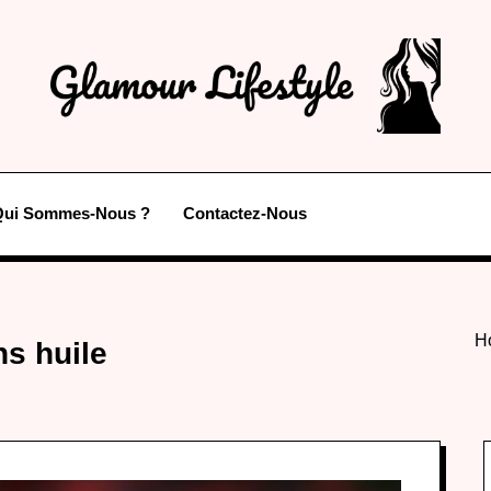
Qui Sommes-Nous ?
Contactez-Nous
H
ns huile