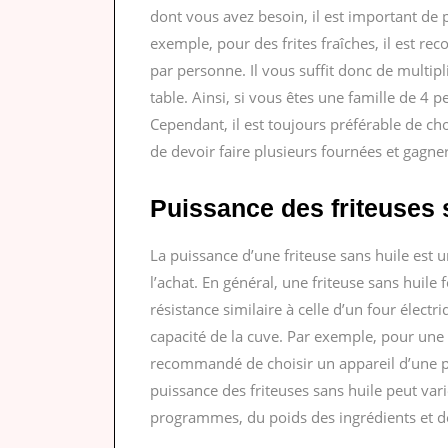
dont vous avez besoin, il est important de
exemple, pour des frites fraîches, il est
par personne. Il vous suffit donc de multip
table. Ainsi, si vous êtes une famille de 4 
Cependant, il est toujours préférable de ch
de devoir faire plusieurs fournées et gagne
Puissance des friteuses 
La puissance d’une friteuse sans huile est 
l’achat. En général, une friteuse sans huile 
résistance similaire à celle d’un four électr
capacité de la cuve. Par exemple, pour une c
recommandé de choisir un appareil d’une p
puissance des friteuses sans huile peut var
programmes, du poids des ingrédients et de