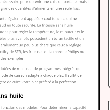
s nécessaire pour obtenir une cuisson parfaite, mais il
 grandes quantités d’aliments en une seule fois.
lante, également appelée « cool touch », qui ne
aud en toute sécurité. La friteuse sans huile
tons pour régler la température, le minuteur et le
les plus avancés possèdent un écran tactile et un
éralement un peu plus chers que ceux à réglage
ifry de SEB, les friteuses de la marque Philips ou
 des exemples.
nt dotées de menus et de programmes intégrés qui
de de cuisson adapté à chaque plat. Il suffit de
era de cuire votre plat préféré à la perfection.
ans huile
en fonction des modèles. Pour déterminer la capacité