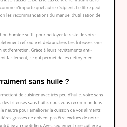
, comme n’importe quel autre récipient. Le filtre peut
selon les recommandations du manuel d’utilisation de
hon humide suffit pour nettoyer le reste de votre
mplètement refroidie et débranchée. Les friteuses sans
n et d’entretien. Grâce à leurs revêtements anti-
hent facilement, ce qui permet de les nettoyer en
vraiment sans huile ?
rmettent de cuisiner avec très peu d’huile, voire sans
ts des friteuses sans huile, nous vous recommandons
tale neutre pour améliorer la cuisson de vos aliments
tières grasses ne doivent pas être exclues de notre
contrôlée au quotidien. Avec seulement une cuillère à