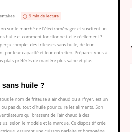
ntaires
9 min de lecture
ition sur le marché de l’électroménager et suscitent un
sans huile et comment fonctionne-t-elle réellement ?
erçu complet des friteuses sans huile, de leur
 par leur capacité et leur entretien. Préparez-vous à
s plats préférés de manière plus saine et plus
 sans huile ?
ous le nom de friteuse à air chaud ou airfryer, est un
 ou pas du tout d’huile pour cuire les aliments. Son
ntilateurs qui brassent de l’air chaud à des
ius, selon le modèle et la marque. Ce dispositif crée
électrique, assurant une cuisson parfaite et homogène