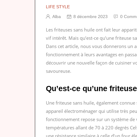
LIFE STYLE
Alba
8 décembre 2023
0 Comme
Les friteuses sans huile ont fait leur appar
vif intérêt. Mais qu’est-ce qu’une friteuse 
Dans cet article, nous vous donnerons un ap
fonctionnement à leurs avantages en passant
découvrir une nouvelle façon de cuisiner vo
savoureuse.
Qu’est-ce qu’une friteuse
Une friteuse sans huile, également connue s
appareil électroménager qui utilise très peu
fonctionnement repose sur un système de ve
températures allant de 70 à 220 degrés Cels
une résistance similaire à celle d’un four 