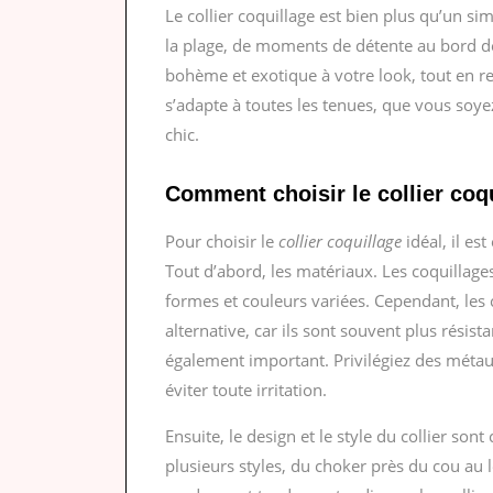
Le collier coquillage est bien plus qu’un s
la plage, de moments de détente au bord de 
bohème et exotique à votre look, tout en res
s’adapte à toutes les tenues, que vous soy
chic.
Comment choisir le collier coqu
Pour choisir le
collier coquillage
idéal, il es
Tout d’abord, les matériaux. Les coquillage
formes et couleurs variées. Cependant, les
alternative, car ils sont souvent plus résist
également important. Privilégiez des méta
éviter toute irritation.
Ensuite, le design et le style du collier sont
plusieurs styles, du choker près du cou au 