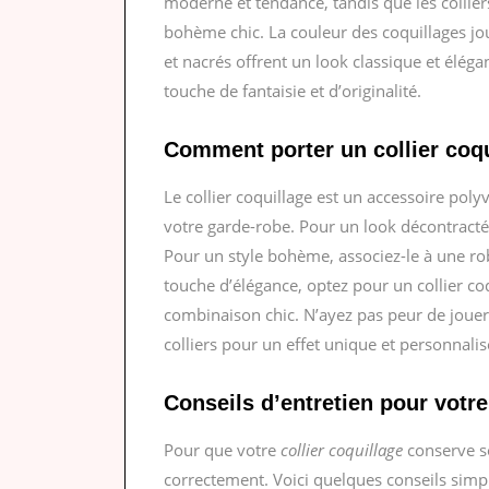
moderne et tendance, tandis que les collie
bohème chic. La couleur des coquillages jou
et nacrés offrent un look classique et éléga
touche de fantaisie et d’originalité.
Comment porter un collier coqu
Le collier coquillage est un accessoire poly
votre garde-robe. Pour un look décontracté, 
Pour un style bohème, associez-le à une rob
touche d’élégance, optez pour un collier co
combinaison chic. N’ayez pas peur de jouer
colliers pour un effet unique et personnalis
Conseils d’entretien pour votre
Pour que votre
collier coquillage
conserve son
correctement. Voici quelques conseils simpl