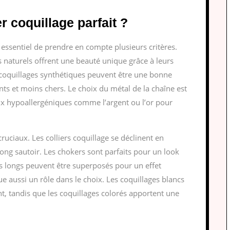
r coquillage parfait ?
est essentiel de prendre en compte plusieurs critères.
s naturels offrent une beauté unique grâce à leurs
 coquillages synthétiques peuvent être une bonne
ants et moins chers. Le choix du métal de la chaîne est
ux hypoallergéniques comme l’argent ou l’or pour
 cruciaux. Les colliers coquillage se déclinent en
long sautoir. Les chokers sont parfaits pour un look
rs longs peuvent être superposés pour un effet
e aussi un rôle dans le choix. Les coquillages blancs
nt, tandis que les coquillages colorés apportent une