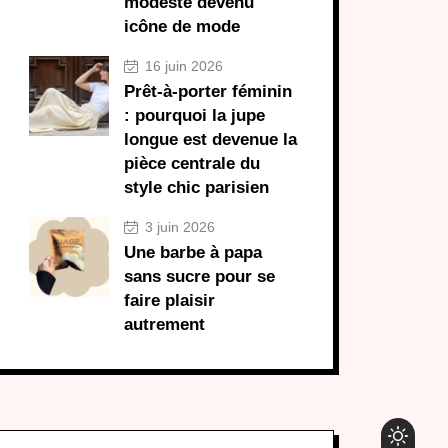
modeste devenu
icône de mode
16 juin 2026
Prêt-à-porter féminin
: pourquoi la jupe
longue est devenue la
pièce centrale du
style chic parisien
3 juin 2026
Une barbe à papa
sans sucre pour se
faire plaisir
autrement