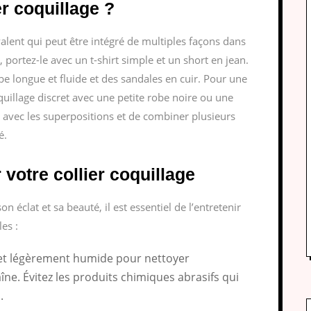
r coquillage ?
valent qui peut être intégré de multiples façons dans
portez-le avec un t-shirt simple et un short en jean.
e longue et fluide et des sandales en cuir. Pour une
quillage discret avec une petite robe noire ou une
 avec les superpositions et de combiner plusieurs
é.
 votre collier coquillage
n éclat et sa beauté, il est essentiel de l’entretenir
es :
x et légèrement humide pour nettoyer
aîne. Évitez les produits chimiques abrasifs qui
.