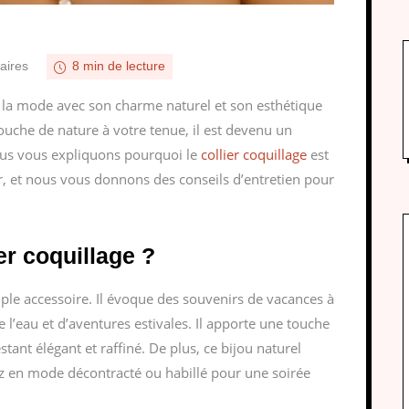
aires
8 min de lecture
e la mode avec son charme naturel et son esthétique
touche de nature à votre tenue, il est devenu un
nous vous expliquons pourquoi le
collier coquillage
est
er, et nous vous donnons des conseils d’entretien pour
er coquillage ?
imple accessoire. Il évoque des souvenirs de vacances à
l’eau et d’aventures estivales. Il apporte une touche
tant élégant et raffiné. De plus, ce bijou naturel
ez en mode décontracté ou habillé pour une soirée