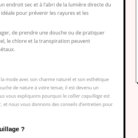
un endroit sec et à l’abri de la lumière directe du
 idéale pour prévenir les rayures et les
 nager, de prendre une douche ou de pratiquer
el, le chlore et la transpiration peuvent
métaux.
e la mode avec son charme naturel et son esthétique
touche de nature à votre tenue, il est devenu un
nous vous expliquons pourquoi le
collier coquillage
est
er, et nous vous donnons des conseils d’entretien pour
uillage ?