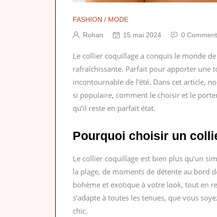
FASHION / MODE
Rohan
15 mai 2024
0 Comment
Le collier coquillage a conquis le monde d
rafraîchissante. Parfait pour apporter une 
incontournable de l’été. Dans cet article, 
si populaire, comment le choisir et le port
qu’il reste en parfait état.
Pourquoi choisir un colli
Le collier coquillage est bien plus qu’un s
la plage, de moments de détente au bord de 
bohème et exotique à votre look, tout en res
s’adapte à toutes les tenues, que vous soy
chic.