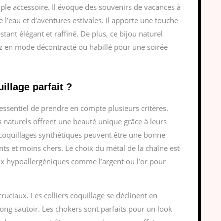
imple accessoire. Il évoque des souvenirs de vacances à
l’eau et d’aventures estivales. Il apporte une touche
tant élégant et raffiné. De plus, ce bijou naturel
ez en mode décontracté ou habillé pour une soirée
illage parfait ?
t essentiel de prendre en compte plusieurs critères.
s naturels offrent une beauté unique grâce à leurs
 coquillages synthétiques peuvent être une bonne
ants et moins chers. Le choix du métal de la chaîne est
ux hypoallergéniques comme l’argent ou l’or pour
 cruciaux. Les colliers coquillage se déclinent en
long sautoir. Les chokers sont parfaits pour un look