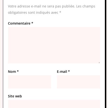
Votre adresse e-mail ne sera pas publiée.
Les champs
obligatoires sont indiqués avec
*
Commentaire
*
Nom
*
E-mail
*
Site web