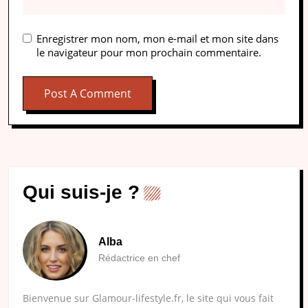
Enregistrer mon nom, mon e-mail et mon site dans
le navigateur pour mon prochain commentaire.
Qui suis-je ?
Alba
Rédactrice en chef
Bienvenue sur Glamour-lifestyle.fr, le site qui vous fait