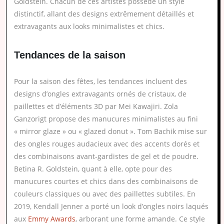
Goldstein. Chacun de ces artistes possède un style
distinctif, allant des designs extrêmement détaillés et
extravagants aux looks minimalistes et chics.
Tendances de la saison
Pour la saison des fêtes, les tendances incluent des
designs d’ongles extravagants ornés de cristaux, de
paillettes et d’éléments 3D par Mei Kawajiri. Zola
Ganzorigt propose des manucures minimalistes au fini
« mirror glaze » ou « glazed donut ». Tom Bachik mise sur
des ongles rouges audacieux avec des accents dorés et
des combinaisons avant-gardistes de gel et de poudre.
Betina R. Goldstein, quant à elle, opte pour des
manucures courtes et chics dans des combinaisons de
couleurs classiques ou avec des paillettes subtiles. En
2019, Kendall Jenner a porté un look d’ongles noirs laqués
aux
Emmy Awards
, arborant une forme amande. Ce style