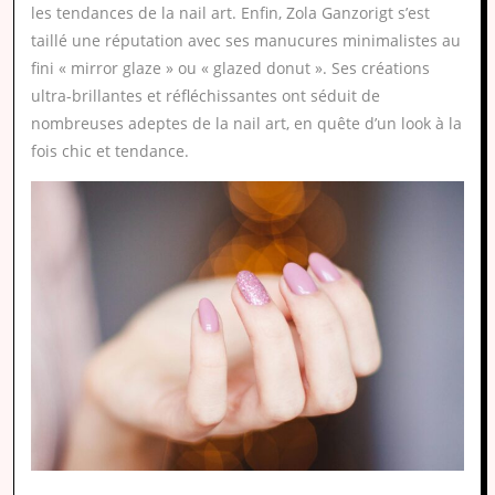
les tendances de la nail art. Enfin, Zola Ganzorigt s’est
taillé une réputation avec ses manucures minimalistes au
fini « mirror glaze » ou « glazed donut ». Ses créations
ultra-brillantes et réfléchissantes ont séduit de
nombreuses adeptes de la nail art, en quête d’un look à la
fois chic et tendance.