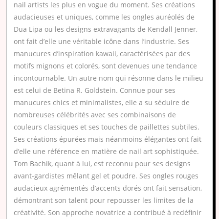
nail artists les plus en vogue du moment. Ses créations
audacieuses et uniques, comme les ongles auréolés de
Dua Lipa ou les designs extravagants de Kendall Jenner,
ont fait d’elle une véritable icône dans l’industrie. Ses
manucures d’inspiration kawaii, caractérisées par des
motifs mignons et colorés, sont devenues une tendance
incontournable. Un autre nom qui résonne dans le milieu
est celui de Betina R. Goldstein. Connue pour ses
manucures chics et minimalistes, elle a su séduire de
nombreuses célébrités avec ses combinaisons de
couleurs classiques et ses touches de paillettes subtiles.
Ses créations épurées mais néanmoins élégantes ont fait
d’elle une référence en matière de nail art sophistiquée.
Tom Bachik, quant à lui, est reconnu pour ses designs
avant-gardistes mêlant gel et poudre. Ses ongles rouges
audacieux agrémentés d’accents dorés ont fait sensation,
démontrant son talent pour repousser les limites de la
créativité. Son approche novatrice a contribué à redéfinir