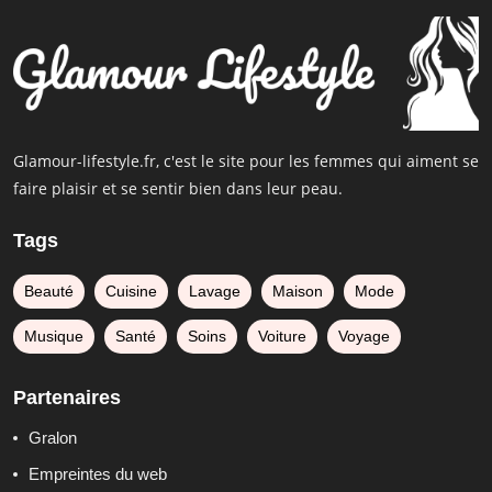
Glamour-lifestyle.fr, c'est le site pour les femmes qui aiment se
faire plaisir et se sentir bien dans leur peau.
Tags
Beauté
Cuisine
Lavage
Maison
Mode
Musique
Santé
Soins
Voiture
Voyage
Partenaires
Gralon
Empreintes du web