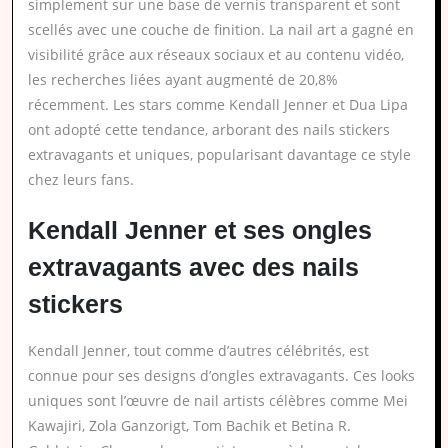
simplement sur une base de vernis transparent et sont
scellés avec une couche de finition. La nail art a gagné en
visibilité grâce aux réseaux sociaux et au contenu vidéo,
les recherches liées ayant augmenté de 20,8%
récemment. Les stars comme Kendall Jenner et Dua Lipa
ont adopté cette tendance, arborant des nails stickers
extravagants et uniques, popularisant davantage ce style
chez leurs fans.
Kendall Jenner et ses ongles
extravagants avec des nails
stickers
Kendall Jenner, tout comme d’autres célébrités, est
connue pour ses designs d’ongles extravagants. Ces looks
uniques sont l’œuvre de nail artists célèbres comme Mei
Kawajiri, Zola Ganzorigt, Tom Bachik et Betina R.