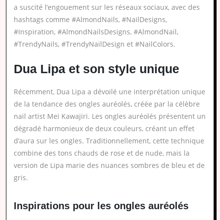
a suscité l’engouement sur les réseaux sociaux, avec des
hashtags comme #AlmondNails, #NailDesigns,
#Inspiration, #AlmondNailsDesigns, #AlmondNail,
#TrendyNails, #TrendyNailDesign et #NailColors.
Dua Lipa et son style unique
Récemment, Dua Lipa a dévoilé une interprétation unique
de la tendance des ongles auréolés, créée par la célèbre
nail artist Mei Kawajiri. Les ongles auréolés présentent un
dégradé harmonieux de deux couleurs, créant un effet
d’aura sur les ongles. Traditionnellement, cette technique
combine des tons chauds de rose et de nude, mais la
version de Lipa marie des nuances sombres de bleu et de
gris.
Inspirations pour les ongles auréolés