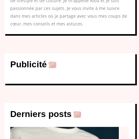
de lifestyle et de culture. Je m'appelle Alba et je suis
passionnée par ces sujets. Je vous invite à me suivre
dans mes articles où je partage avec vous mes coups de
cœur, mes conseils et mes astuces.
Publicité
Derniers posts