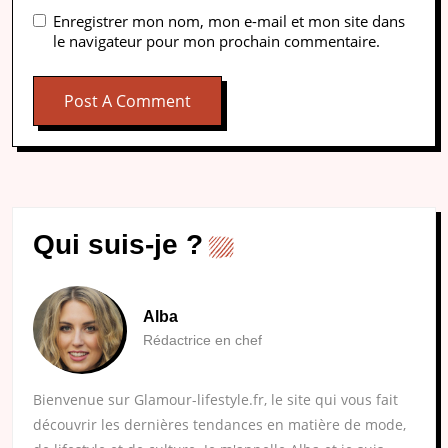
Enregistrer mon nom, mon e-mail et mon site dans
le navigateur pour mon prochain commentaire.
Qui suis-je ?
Alba
Rédactrice en chef
Bienvenue sur Glamour-lifestyle.fr, le site qui vous fait
découvrir les dernières tendances en matière de mode,