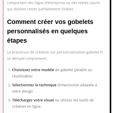
comportant des logos d’entreprise ou des textes courts
qui doivent rester parfaitement lisibles.
Comment créer vos gobelets
personnalisés en quelques
étapes
Le processus de création sur personnalisation-gobelet.fr
se déroule simplement :
Choisissez votre modèle
de gobelet (jetable ou
réutilisable)
Sélectionnez la technique
d’impression adaptée à
votre design
Téléchargez votre visuel
ou utilisez les outils de
création en ligne