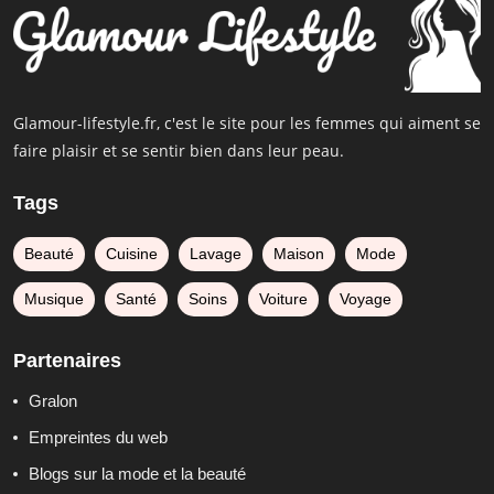
Glamour-lifestyle.fr, c'est le site pour les femmes qui aiment se
faire plaisir et se sentir bien dans leur peau.
Tags
Beauté
Cuisine
Lavage
Maison
Mode
Musique
Santé
Soins
Voiture
Voyage
Partenaires
Gralon
Empreintes du web
Blogs sur la mode et la beauté