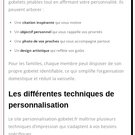
gobelets jetables tout en affirmant votre personnalité. Ils
peuvent arborer :
Une
citation inspirante
qui vous motive
Un
objectif personnel
qui vous rappelle vos priorités
Une
photo de vos proches
qui vous accompagne partout
Un
design artistique
qui reflète vos goûts
Pour les familles, chaque membre peut disposer de son
propre gobelet identifiable, ce qui simplifie l’organisation
domestique et réduit la vaisselle.
Les différentes techniques de
personnalisation
Le site personnalisation-gobelet.fr maîtrise plusieurs
techniques d’impression qui s’adaptent à vos besoins
spécifiques.