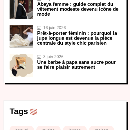
Abaya femme : guide complet du
vêtement modeste devenu icône de
mode
16 juin 2026
Prêt-à-porter féminin : pourquoi la
jupe longue est devenue la pièce
centrale du style chic parisien
3 juin 2026
Une barbe à papa sans sucre pour
se faire plaisir autrement
Tags
beauté
cuisine
lavage
maison