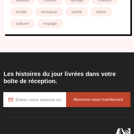
mode
musique
santé
soins
voiture
voyage
Les histoires du jour livrées dans votre
boîte de réception.
Abonnez-vous maintenant