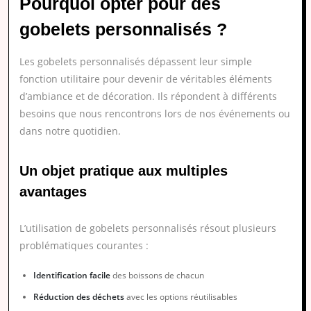
Pourquoi opter pour des
gobelets personnalisés ?
Les gobelets personnalisés dépassent leur simple
fonction utilitaire pour devenir de véritables éléments
d’ambiance et de décoration. Ils répondent à différents
besoins que nous rencontrons lors de nos événements ou
dans notre quotidien.
Un objet pratique aux multiples
avantages
L’utilisation de gobelets personnalisés résout plusieurs
problématiques courantes :
Identification facile
des boissons de chacun
Réduction des déchets
avec les options réutilisables