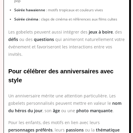
pop
Soirée hawaïenne
: motifs tropicaux et couleurs vives
Soirée cinéma
: claps de cinéma et références aux films cultes
Les gobelets peuvent aussi intégrer des
jeux à boire
, des
défis
ou des
questions
qui animeront naturellement votre
événement et favoriseront les interactions entre vos
invités.
Pour célébrer des anniversaires avec
style
Un anniversaire mérite une attention particulière. Les
gobelets personnalisés peuvent mettre en valeur le
nom
du héros du jour
, son
âge
ou une
photo marquante
.
Pour les enfants, des motifs en lien avec leurs
personnages préférés
, leurs
passions
ou la
thématique