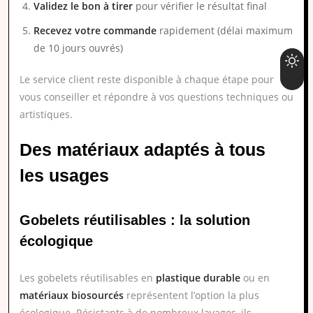
Validez le bon à tirer
pour vérifier le résultat final
Recevez votre commande
rapidement (délai maximum
de 10 jours ouvrés)
Le service client reste disponible à chaque étape pour
vous conseiller et répondre à vos questions techniques ou
artistiques.
Des matériaux adaptés à tous
les usages
Gobelets réutilisables : la solution
écologique
Les gobelets réutilisables en
plastique durable
ou en
matériaux biosourcés
représentent l’option la plus
écologique. Résistants à de nombreux lavages, ils