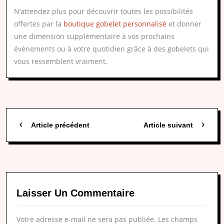
N’attendez plus pour découvrir toutes les possibilités
offertes par la
boutique gobelet personnalisé
et donner
une dimension supplémentaire à vos prochains
événements ou à votre quotidien grâce à des gobelets qui
vous ressemblent vraiment.
Article précédent
Article suivant
Laisser Un Commentaire
Votre adresse e-mail ne sera pas publiée.
Les champs