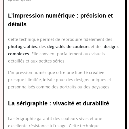
L’impression numérique : précision et
détails
Cette technique permet de reproduire fidèlement des
photographies
, des
dégradés de couleurs
et des
designs
complexes
. Elle convient parfaitement aux visuels
détaillés et aux petites séries.
L’impression numérique offre une liberté créative
presque illimitée, idéale pour des designs uniques et
personnalisés comme des portraits ou des paysages.
La sérigraphie : vivacité et durabilité
La sérigraphie garantit des couleurs vives et une
excellente résistance à l’usage. Cette technique