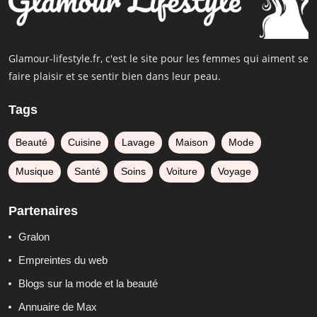
Glamour-lifestyle.fr, c'est le site pour les femmes qui aiment se
faire plaisir et se sentir bien dans leur peau.
Tags
Beauté
Cuisine
Lavage
Maison
Mode
Musique
Santé
Soins
Voiture
Voyage
Partenaires
Gralon
Empreintes du web
Blogs sur la mode et la beauté
Annuaire de Max