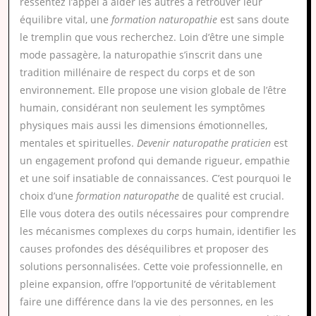
ressentez l’appel à aider les autres à retrouver leur
équilibre vital, une
formation naturopathie
est sans doute
le tremplin que vous recherchez. Loin d’être une simple
mode passagère, la naturopathie s’inscrit dans une
tradition millénaire de respect du corps et de son
environnement. Elle propose une vision globale de l’être
humain, considérant non seulement les symptômes
physiques mais aussi les dimensions émotionnelles,
mentales et spirituelles.
Devenir naturopathe praticien
est
un engagement profond qui demande rigueur, empathie
et une soif insatiable de connaissances. C’est pourquoi le
choix d’une
formation naturopathe
de qualité est crucial.
Elle vous dotera des outils nécessaires pour comprendre
les mécanismes complexes du corps humain, identifier les
causes profondes des déséquilibres et proposer des
solutions personnalisées. Cette voie professionnelle, en
pleine expansion, offre l’opportunité de véritablement
faire une différence dans la vie des personnes, en les