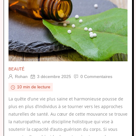
BEAUTÉ
Rohan
3 décembre 2025
0 Commentaires
10 min de lecture
La quête d’une vie plus saine et harmonieuse pousse de
plus en plus d’individus à se tourner vers les approches
naturelles de santé. Au cœur de cette mouvance se trouve
la naturopathie, une discipline holistique qui vise à
soutenir la capacité d’auto-guérison du corps. Si vous