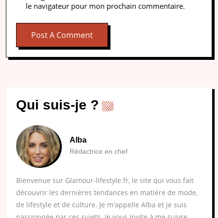
le navigateur pour mon prochain commentaire.
Qui suis-je ?
Alba
Rédactrice en chef
Bienvenue sur Glamour-lifestyle.fr, le site qui vous fait
découvrir les dernières tendances en matière de mode,
de lifestyle et de culture. Je m'appelle Alba et je suis
passionnée par ces sujets. Je vous invite à me suivre