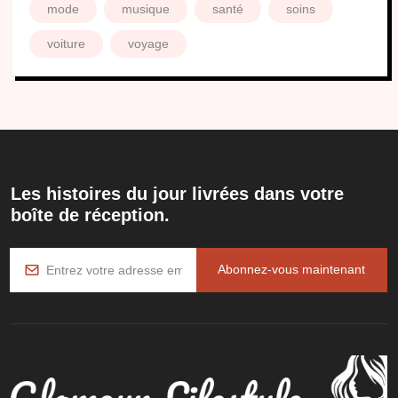
mode
musique
santé
soins
voiture
voyage
Les histoires du jour livrées dans votre
boîte de réception.
Abonnez-vous maintenant