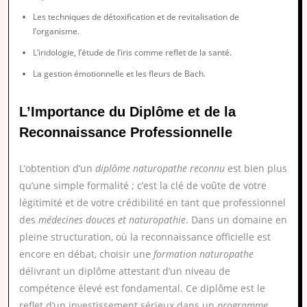
Les techniques de détoxification et de revitalisation de
l’organisme.
L’iridologie, l’étude de l’iris comme reflet de la santé.
La gestion émotionnelle et les fleurs de Bach.
L’Importance du Diplôme et de la
Reconnaissance Professionnelle
L’obtention d’un
diplôme naturopathe reconnu
est bien plus
qu’une simple formalité ; c’est la clé de voûte de votre
légitimité et de votre crédibilité en tant que professionnel
des
médecines douces et naturopathie
. Dans un domaine en
pleine structuration, où la reconnaissance officielle est
encore en débat, choisir une
formation naturopathe
délivrant un diplôme attestant d’un niveau de
compétence élevé est fondamental. Ce diplôme est le
reflet d’un investissement sérieux dans un
programme