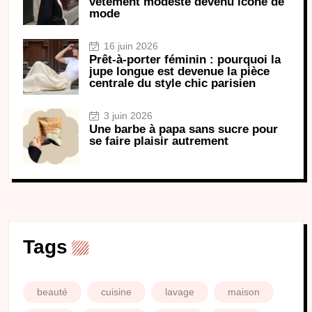
vêtement modeste devenu icône de
mode
16 juin 2026
Prêt-à-porter féminin : pourquoi la
jupe longue est devenue la pièce
centrale du style chic parisien
3 juin 2026
Une barbe à papa sans sucre pour
se faire plaisir autrement
Tags
beauté
cuisine
lavage
maison