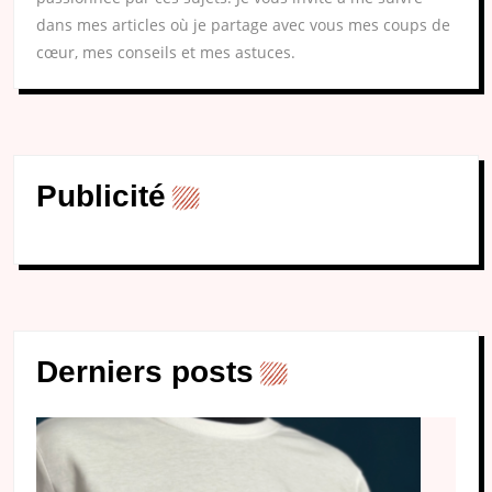
dans mes articles où je partage avec vous mes coups de
cœur, mes conseils et mes astuces.
Publicité
Derniers posts