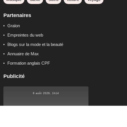
Partenaires
Gralon
Empreintes du web
Blogs sur la mode et la beauté
Annuaire de Max
Formation anglais CPF
Publicité
8 août 2026, 1h14
°C
20.6
20.6
°C
°C
20.6