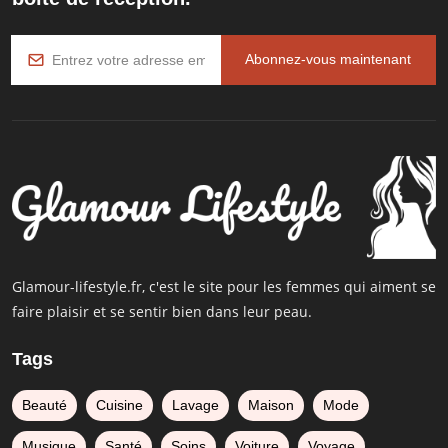
Abonnez-vous maintenant
Glamour-lifestyle.fr, c'est le site pour les femmes qui aiment se
faire plaisir et se sentir bien dans leur peau.
Tags
Beauté
Cuisine
Lavage
Maison
Mode
Musique
Santé
Soins
Voiture
Voyage