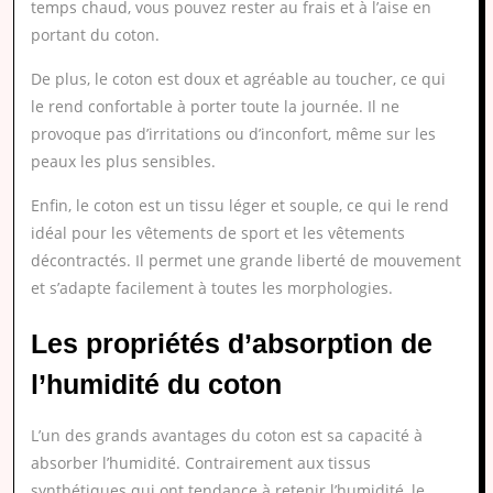
temps chaud, vous pouvez rester au frais et à l’aise en
portant du coton.
De plus, le coton est doux et agréable au toucher, ce qui
le rend confortable à porter toute la journée. Il ne
provoque pas d’irritations ou d’inconfort, même sur les
peaux les plus sensibles.
Enfin, le coton est un tissu léger et souple, ce qui le rend
idéal pour les vêtements de sport et les vêtements
décontractés. Il permet une grande liberté de mouvement
et s’adapte facilement à toutes les morphologies.
Les propriétés d’absorption de
l’humidité du coton
L’un des grands avantages du coton est sa capacité à
absorber l’humidité. Contrairement aux tissus
synthétiques qui ont tendance à retenir l’humidité, le