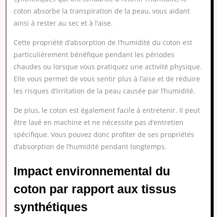
coton absorbe la transpiration de la peau, vous aidant
ainsi à rester au sec et à l’aise.
Cette propriété d’absorption de l’humidité du coton est
particulièrement bénéfique pendant les périodes
chaudes ou lorsque vous pratiquez une activité physique.
Elle vous permet de vous sentir plus à l’aise et de réduire
les risques d’irritation de la peau causée par l’humidité.
De plus, le coton est également facile à entretenir. Il peut
être lavé en machine et ne nécessite pas d’entretien
spécifique. Vous pouvez donc profiter de ses propriétés
d’absorption de l’humidité pendant longtemps.
Impact environnemental du
coton par rapport aux tissus
synthétiques