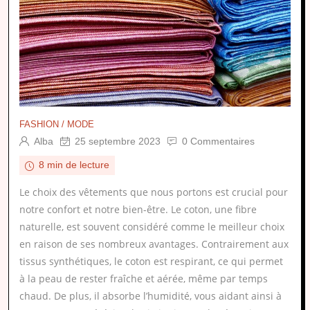
FASHION / MODE
Alba
25 septembre 2023
0 Commentaires
8 min de lecture
Le choix des vêtements que nous portons est crucial pour
notre confort et notre bien-être. Le coton, une fibre
naturelle, est souvent considéré comme le meilleur choix
en raison de ses nombreux avantages. Contrairement aux
tissus synthétiques, le coton est respirant, ce qui permet
à la peau de rester fraîche et aérée, même par temps
chaud. De plus, il absorbe l’humidité, vous aidant ainsi à