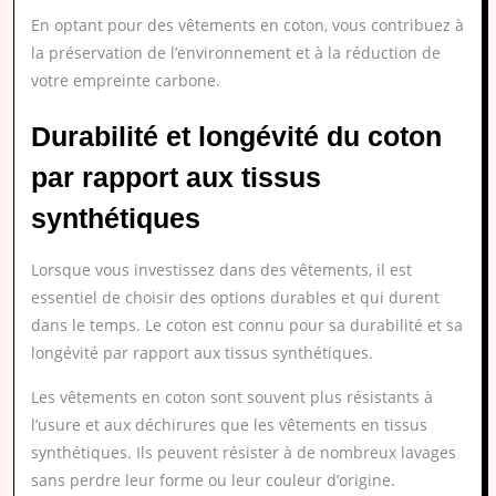
En optant pour des vêtements en coton, vous contribuez à
la préservation de l’environnement et à la réduction de
votre empreinte carbone.
Durabilité et longévité du coton
par rapport aux tissus
synthétiques
Lorsque vous investissez dans des vêtements, il est
essentiel de choisir des options durables et qui durent
dans le temps. Le coton est connu pour sa durabilité et sa
longévité par rapport aux tissus synthétiques.
Les vêtements en coton sont souvent plus résistants à
l’usure et aux déchirures que les vêtements en tissus
synthétiques. Ils peuvent résister à de nombreux lavages
sans perdre leur forme ou leur couleur d’origine.