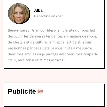
Alba
Rédactrice en chef
Bienvenue sur Glamour-lifestyle.fr, le site qui vous fait
découvrir les dernières tendances en matière de mode,
de lifestyle et de culture. Je m'appelle Alba et je suis
passionnée par ces sujets. Je vous invite à me suivre
dans mes articles où je partage avec vous mes coups de
cœur, mes conseils et mes astuces.
Publicité