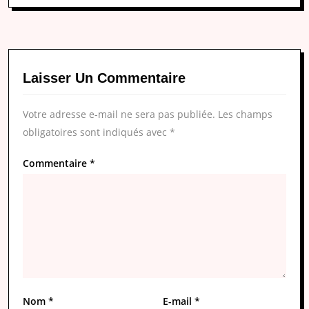
Laisser Un Commentaire
Votre adresse e-mail ne sera pas publiée.
Les champs
obligatoires sont indiqués avec
*
Commentaire
*
Nom
*
E-mail
*