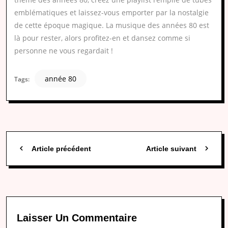
emblématiques et laissez-vous emporter par la nostalgie
de cette époque magique. La musique des années 80 est
là pour rester, alors profitez-en et dansez comme si
personne ne vous regardait !
année 80
Tags:
Article précédent
Article suivant
Laisser Un Commentaire