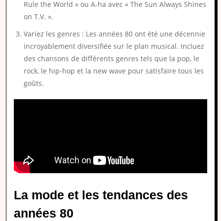
Rule the World » ou A-ha avec « The Sun Always Shines
on T.V. ».
Variez les genres : Les années 80 ont été une décennie
incroyablement diversifiée sur le plan musical. Incluez
des chansons de différents genres tels que la pop, le
rock, le hip-hop et la new wave pour satisfaire tous les
goûts.
La mode et les tendances des
années 80