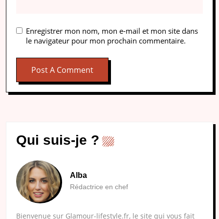
Enregistrer mon nom, mon e-mail et mon site dans
le navigateur pour mon prochain commentaire.
Qui suis-je ?
Alba
Rédactrice en chef
Bienvenue sur Glamour-lifestyle.fr, le site qui vous fait