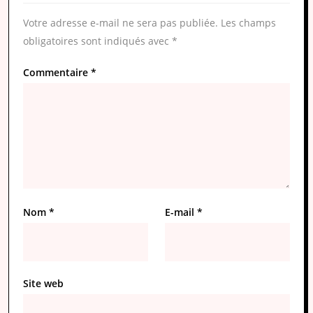
Votre adresse e-mail ne sera pas publiée.
Les champs
obligatoires sont indiqués avec
*
Commentaire
*
Nom
*
E-mail
*
Site web