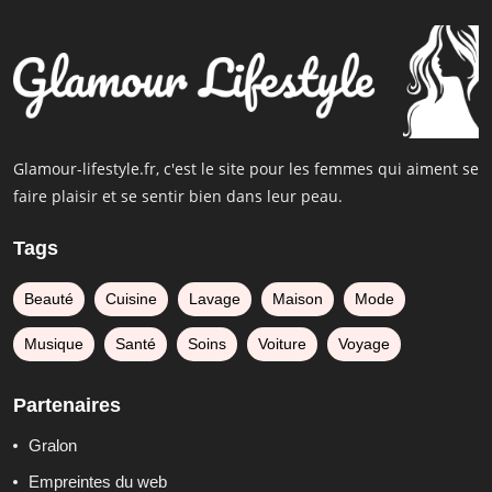
Glamour-lifestyle.fr, c'est le site pour les femmes qui aiment se
faire plaisir et se sentir bien dans leur peau.
Tags
Beauté
Cuisine
Lavage
Maison
Mode
Musique
Santé
Soins
Voiture
Voyage
Partenaires
Gralon
Empreintes du web